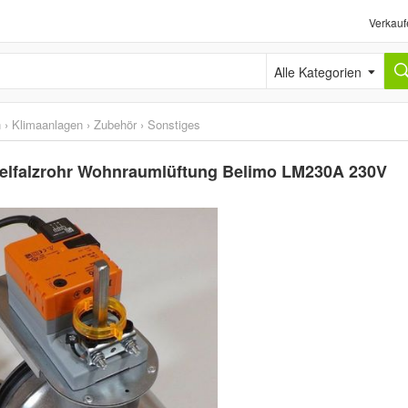
Verkauf
Alle Kategorien
n
›
Klimaanlagen
›
Zubehör
›
Sonstiges
elfalzrohr Wohnraumlüftung Belimo LM230A 230V