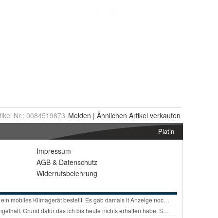
tikel Nr.:
0084519673
Melden
|
Ähnlichen
Artikel verkaufen
Platin
Impressum
AGB
&
Datenschutz
Widerrufsbelehrung