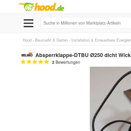
Hood
›
Baumarkt & Garten
›
Installation & Erneuerbare Energie
Absperrklappe-DTBU Ø250 dicht Wick
2
Bewertungen