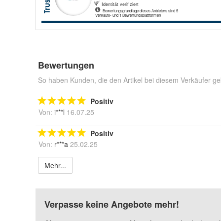
Bewertungen
So haben Kunden, die den Artikel bei diesem Verkäufer ge
Positiv
Von:
i***l
16.07.25
Positiv
Von:
r***a
25.02.25
Mehr...
Verpasse keine Angebote mehr!