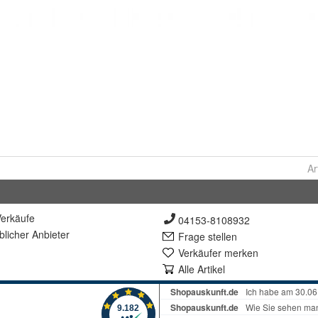
Ar
erkäufe
04153-8108932
lich
er Anbieter
Frage stellen
Verkäufer merken
Alle Artikel