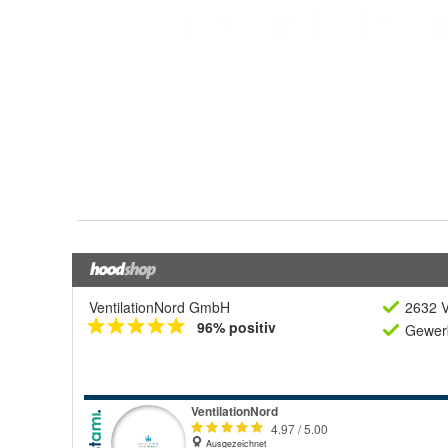
VentilationNord GmbH
2632 V
96% positiv
Gewerb