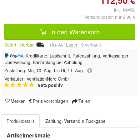
112,50 €
inkl. MwSt.
Versandkosten nur 6,90 €
In den Warenkorb
Sofort lieferbar
10+
Auf Lager
9
 verkauft
, Kreditkarte, Lastschrift, Ratenzahlung, Vorkasse per
Überweisung, Barzahlung bei Abholung
Zustellung:
Mo, 10. Aug. bis Di, 11. Aug.
Verkäufer:
VentilationNord GmbH
96% positiv
Merken
Preis vorschlagen
Teilen
Produktdetails
Zahlung, Versand & Rückgabe
Artikelmerkmale