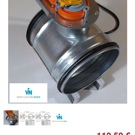
Doppelt antippen zum
vergrößern