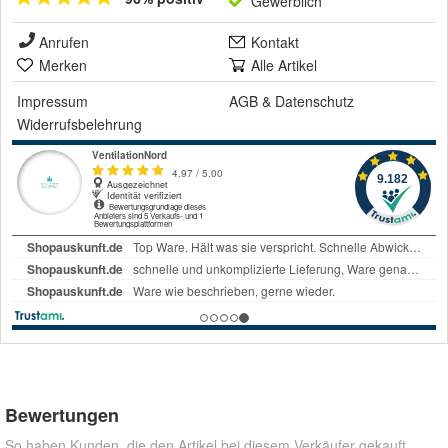
Gewerblich
Anrufen
Kontakt
Merken
Alle Artikel
Impressum
AGB
&
Datenschutz
Widerrufsbelehrung
Bewertungen
So haben Kunden, die den Artikel bei diesem Verkäufer gekauft