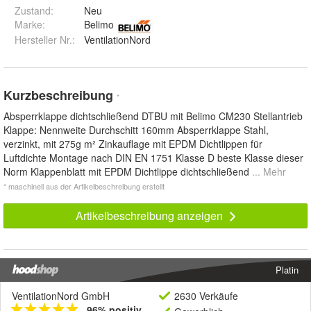
Zustand:
Neu
Marke:
Belimo
Hersteller Nr.:
VentilationNord
Kurzbeschreibung
*
Absperrklappe dichtschließend DTBU mit Belimo CM230 Stellantrieb
Klappe: Nennweite Durchschitt 160mm Absperrklappe Stahl,
verzinkt, mit 275g m² Zinkauflage mit EPDM Dichtlippen für
Luftdichte Montage nach DIN EN 1751 Klasse D beste Klasse dieser
Norm Klappenblatt mit EPDM Dichtlippe dichtschließend
... Mehr
* maschinell aus der Artikelbeschreibung erstellt
Artikelbeschreibung anzeigen
Platin
VentilationNord GmbH
2630 Verkäufe
96% positiv