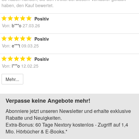
haben, den Kauf bewertet.
Positiv
Von:
b***o
27.03.26
Positiv
Von:
e***t
09.03.25
Positiv
Von:
l***o
12.02.25
Mehr...
Verpasse keine Angebote mehr!
Abonniere jetzt unseren Newsletter und erhalte exklusive
Rabatte und Neuigkeiten.
Extra-Bonus: 60 Tage Nextory kostenlos - Zugriff auf 1,4
Mio. Hörbücher & E-Books.*