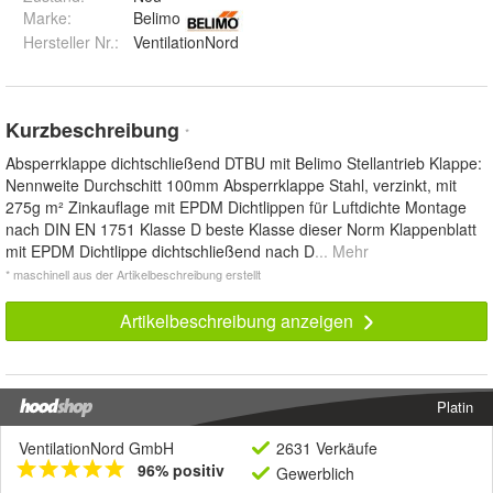
Marke:
Belimo
Hersteller Nr.:
VentilationNord
Kurzbeschreibung
*
Absperrklappe dichtschließend DTBU mit Belimo Stellantrieb Klappe:
Nennweite Durchschitt 100mm Absperrklappe Stahl, verzinkt, mit
275g m² Zinkauflage mit EPDM Dichtlippen für Luftdichte Montage
nach DIN EN 1751 Klasse D beste Klasse dieser Norm Klappenblatt
mit EPDM Dichtlippe dichtschließend nach D
... Mehr
* maschinell aus der Artikelbeschreibung erstellt
Artikelbeschreibung anzeigen
Platin
VentilationNord GmbH
2631 Verkäufe
96% positiv
Gewerblich