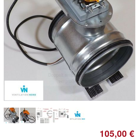
Doppelt antippen zum
vergrößern
105,00 €