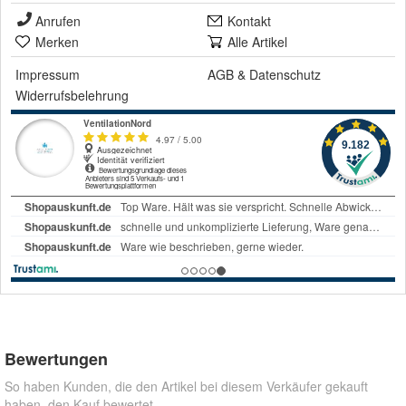
Anrufen
Kontakt
Merken
Alle Artikel
Impressum
AGB
&
Datenschutz
Widerrufsbelehrung
Bewertungen
So haben Kunden, die den Artikel bei diesem Verkäufer gekauft
haben, den Kauf bewertet.