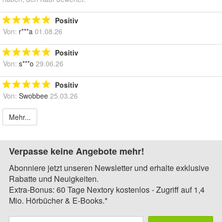
Positiv
Von:
r***a
01.08.26
Positiv
Von:
s***o
29.06.26
Positiv
Von:
Swobbee
25.03.26
Mehr...
Verpasse keine Angebote mehr!
Abonniere jetzt unseren Newsletter und erhalte exklusive
Rabatte und Neuigkeiten.
Extra-Bonus: 60 Tage Nextory kostenlos - Zugriff auf 1,4
Mio. Hörbücher & E-Books.*