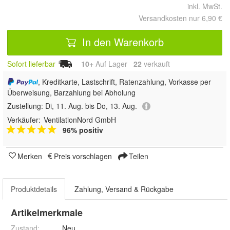
inkl. MwSt.
Versandkosten nur 6,90 €
In den Warenkorb
Sofort lieferbar
10+
Auf Lager
22
 verkauft
, Kreditkarte, Lastschrift, Ratenzahlung, Vorkasse per
Überweisung, Barzahlung bei Abholung
Zustellung:
Di, 11. Aug. bis Do, 13. Aug.
Verkäufer:
VentilationNord GmbH
96% positiv
Merken
Preis vorschlagen
Teilen
Produktdetails
Zahlung, Versand & Rückgabe
Artikelmerkmale
Zustand:
Neu