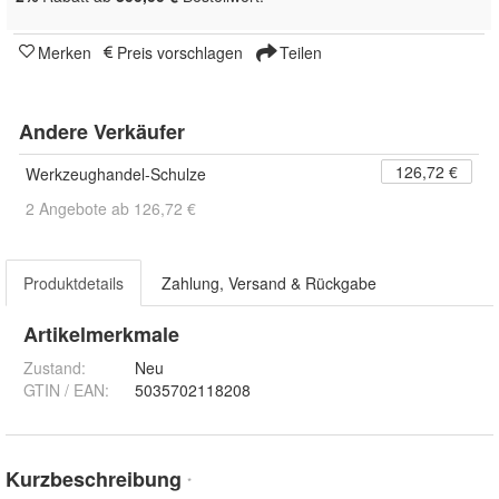
Merken
Preis vorschlagen
Teilen
Andere Verkäufer
126,72 €
Werkzeughandel-Schulze
2 Angebote ab 126,72 €
Produktdetails
Zahlung, Versand & Rückgabe
Artikelmerkmale
Zustand:
Neu
GTIN / EAN:
5035702118208
Kurzbeschreibung
*