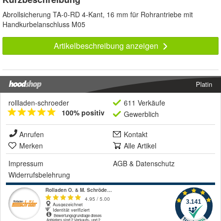
Abrollsicherung TA-0-RD 4-Kant, 16 mm für Rohrantriebe mit
Handkurbelanschluss M05
Artikelbeschreibung anzeigen
Platin
rollladen-schroeder
611 Verkäufe
100% positiv
Gewerblich
Anrufen
Kontakt
Merken
Alle Artikel
Impressum
AGB
&
Datenschutz
Widerrufsbelehrung