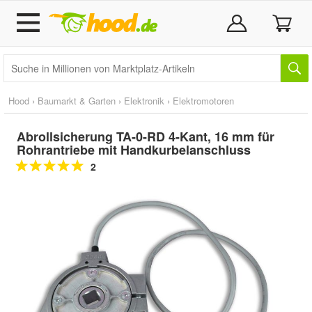
Hood
›
Baumarkt & Garten
›
Elektronik
›
Elektromotoren
Abrollsicherung TA-0-RD 4-Kant, 16 mm für
Rohrantriebe mit Handkurbelanschluss
2