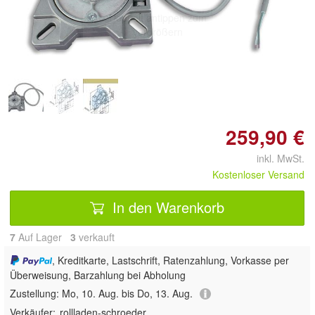
Doppelt antippen zum
vergrößern
259,90 €
inkl. MwSt.
Kostenloser Versand
In den Warenkorb
7
Auf Lager
3
 verkauft
, Kreditkarte, Lastschrift, Ratenzahlung, Vorkasse per
Überweisung, Barzahlung bei Abholung
Zustellung:
Mo, 10. Aug. bis Do, 13. Aug.
Verkäufer:
rollladen-schroeder