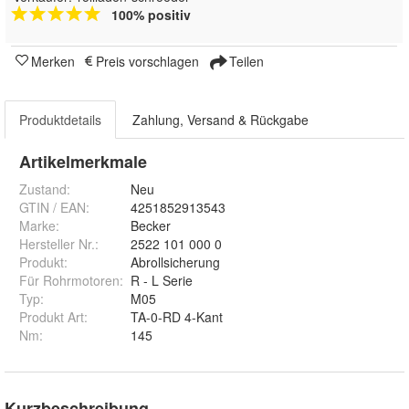
100% positiv
Merken
Preis vorschlagen
Teilen
Produktdetails
Zahlung, Versand & Rückgabe
Artikelmerkmale
Zustand:
Neu
GTIN / EAN:
4251852913543
Marke:
Becker
Hersteller Nr.:
2522 101 000 0
Produkt
:
Abrollsicherung
Für Rohrmotoren
:
R - L Serie
Typ
:
M05
Produkt Art
:
TA-0-RD 4-Kant
Nm
:
145
Kurzbeschreibung