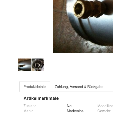
Produktdetails
Zahlung, Versand & Rückgabe
Artikelmerkmale
Zustand:
Neu
Modellkom
Marke:
Markenlos
Gewicht
: