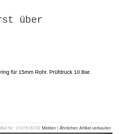
tikel Nr.:
0107518706
Melden
|
Ähnlichen
Artikel verkaufen