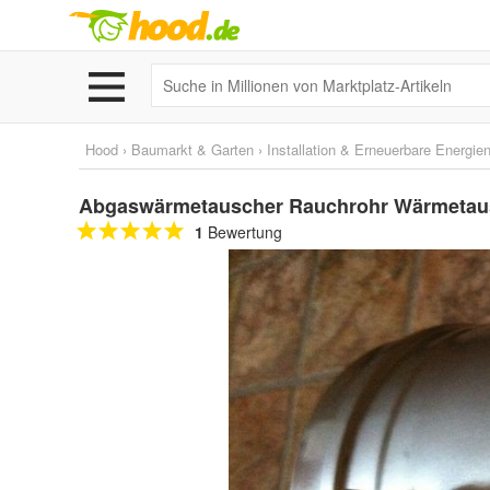
Hood
›
Baumarkt & Garten
›
Installation & Erneuerbare Energie
Abgaswärmetauscher Rauchrohr Wärmetaus
1
Bewertung