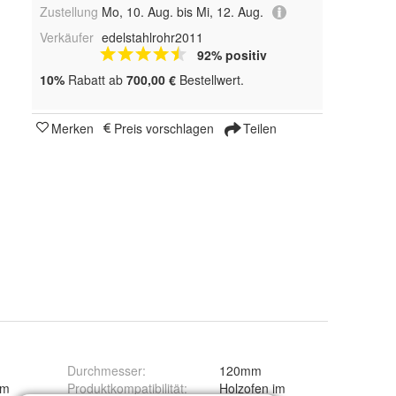
Zustellung
Mo, 10. Aug. bis Mi, 12. Aug.
Verkäufer
edelstahlrohr2011
92% positiv
10%
Rabatt ab
700,00 €
Bestellwert.
Merken
Preis vorschlagen
Teilen
Durchmesser
:
120mm
mm
Produktkompatibilität
:
Holzofen im