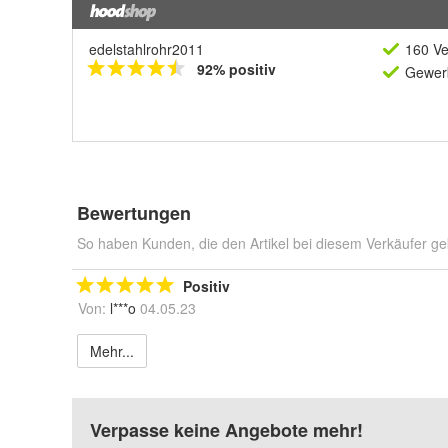
edelstahlrohr2011
160 Ve
92% positiv
Gewerb
Bewertungen
So haben Kunden, die den Artikel bei diesem Verkäufer ge
Positiv
Von:
l***o
04.05.23
Mehr...
Verpasse keine Angebote mehr!