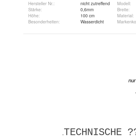
Hersteller Nr.:
nicht zutreffend
Modell
:
Stärke
:
0,6mm
Breite
:
Höhe
:
100 cm
Material
:
Besonderheiten
:
Wasserdicht
Markenkom