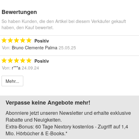
Bewertungen
So haben Kunden, die den Artikel bei diesem Verkäufer gekauft
haben, den Kauf bewertet.
Positiv
Von:
Bruno Clemente Palma
25.05.25
Positiv
Von:
r***a
24.09.24
Mehr...
Verpasse keine Angebote mehr!
Abonniere jetzt unseren Newsletter und erhalte exklusive
Rabatte und Neuigkeiten.
Extra-Bonus: 60 Tage Nextory kostenlos - Zugriff auf 1,4
Mio. Hörbücher & E-Books.*