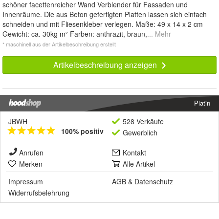
schöner facettenreicher Wand Verblender für Fassaden und
Innenräume. Die aus Beton gefertigten Platten lassen sich einfach
schneiden und mit Fliesenkleber verlegen. Maße: 49 x 14 x 2 cm
Gewicht: ca. 30kg m² Farben: anthrazit, braun,
... Mehr
* maschinell aus der Artikelbeschreibung erstellt
Artikelbeschreibung anzeigen
Platin
JBWH
528 Verkäufe
100% positiv
Gewerblich
Anrufen
Kontakt
Merken
Alle Artikel
Impressum
AGB
&
Datenschutz
Widerrufsbelehrung