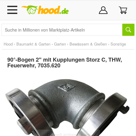
Hood
›
Baumarkt & Garten
›
Garten
›
Bewässern & Gießen
›
Sonstige
90°-Bogen 2" mit Kupplungen Storz C, THW,
Feuerwehr, 7035.620
Doppelt antippen zum