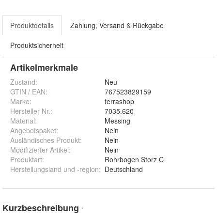
Produktdetails
Zahlung, Versand & Rückgabe
Produktsicherheit
Artikelmerkmale
Zustand:
Neu
GTIN / EAN:
767523829159
Marke:
terrashop
Hersteller Nr.:
7035.620
Material
:
Messing
Angebotspaket
:
Nein
Ausländisches Produkt
:
Nein
Modifizierter Artikel
:
Nein
Produktart
:
Rohrbogen Storz C
Herstellungsland und -region
:
Deutschland
Kurzbeschreibung
*