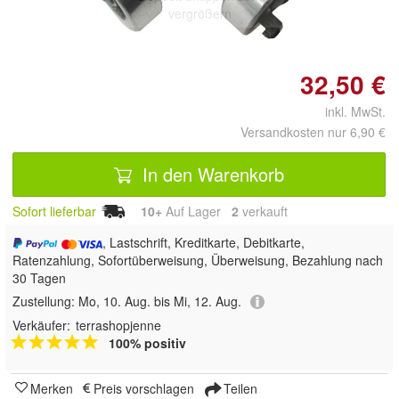
vergrößern
32,50 €
inkl. MwSt.
Versandkosten nur 6,90 €
In den Warenkorb
Sofort lieferbar
10+
Auf Lager
2
 verkauft
, Lastschrift, Kreditkarte, Debitkarte,
Ratenzahlung, Sofortüberweisung, Überweisung, Bezahlung nach
30 Tagen
Zustellung:
Mo, 10. Aug. bis Mi, 12. Aug.
Verkäufer:
terrashopjenne
100% positiv
Merken
Preis vorschlagen
Teilen