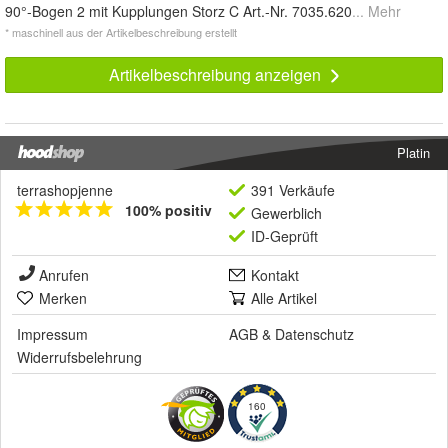
90°-Bogen 2 mit Kupplungen Storz C Art.-Nr. 7035.620
... Mehr
* maschinell aus der Artikelbeschreibung erstellt
Artikelbeschreibung anzeigen
Platin
terrashopjenne
391 Verkäufe
100% positiv
Gewerblich
ID-Geprüft
Anrufen
Kontakt
Merken
Alle Artikel
Impressum
AGB
&
Datenschutz
Widerrufsbelehrung
160