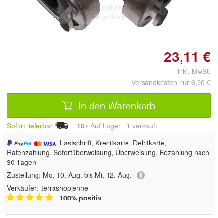
Doppelt antippen zum
vergrößern
23,11 €
inkl. MwSt.
Versandkosten nur 6,90 €
In den Warenkorb
Sofort lieferbar
10+
Auf Lager
1
 verkauft
, Lastschrift, Kreditkarte, Debitkarte,
Ratenzahlung, Sofortüberweisung, Überweisung, Bezahlung nach
30 Tagen
Zustellung:
Mo, 10. Aug. bis Mi, 12. Aug.
Verkäufer:
terrashopjenne
100% positiv