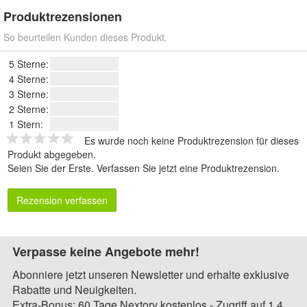
Produktrezensionen
So beurteilen Kunden dieses Produkt.
5 Sterne:
4 Sterne:
3 Sterne:
2 Sterne:
1 Stern:
Es wurde noch keine Produktrezension für dieses
Produkt abgegeben.
Seien Sie der Erste.
Verfassen Sie jetzt eine Produktrezension
.
Rezension verfassen
Verpasse keine Angebote mehr!
Abonniere jetzt unseren Newsletter und erhalte exklusive
Rabatte und Neuigkeiten.
Extra-Bonus: 60 Tage Nextory kostenlos - Zugriff auf 1,4