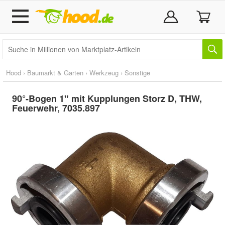
Hood
›
Baumarkt & Garten
›
Werkzeug
›
Sonstige
90°-Bogen 1" mit Kupplungen Storz D, THW,
Feuerwehr, 7035.897