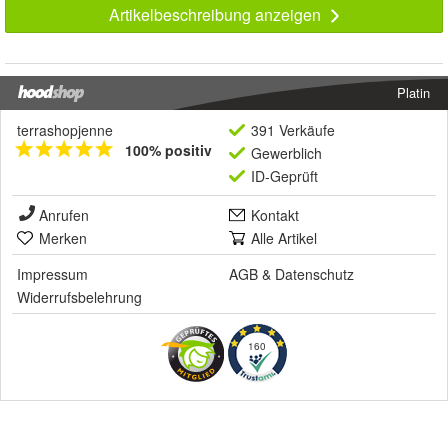
Artikelbeschreibung anzeigen
Platin
terrashopjenne
391 Verkäufe
100% positiv
Gewerblich
ID-Geprüft
Anrufen
Kontakt
Merken
Alle Artikel
Impressum
AGB
&
Datenschutz
Widerrufsbelehrung
160