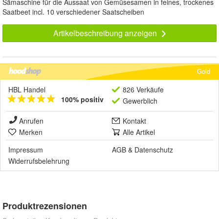
Sämaschine für die Aussaat von Gemüsesamen in feines, trockenes
Saatbeet incl. 10 verschiedener Saatscheiben
Artikelbeschreibung anzeigen
Gold
HBL Handel
826 Verkäufe
100% positiv
Gewerblich
Anrufen
Kontakt
Merken
Alle Artikel
Impressum
AGB
&
Datenschutz
Widerrufsbelehrung
Produktrezensionen