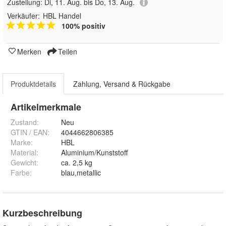
Zustellung:
Di, 11. Aug. bis Do, 13. Aug.
Verkäufer:
HBL Handel
100% positiv
Merken
Teilen
Produktdetails
Zahlung, Versand & Rückgabe
Artikelmerkmale
Zustand:
Neu
GTIN / EAN:
4044662806385
Marke:
HBL
Material
:
Aluminium/Kunststoff
Gewicht
:
ca. 2,5 kg
Farbe
:
blau,metallic
Kurzbeschreibung