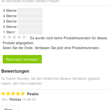
So beurteilen Kunden dieses Produkt.
5 Sterne:
4 Sterne:
3 Sterne:
2 Sterne:
1 Stern:
Es wurde noch keine Produktrezension für dieses
Produkt abgegeben.
Seien Sie der Erste.
Verfassen Sie jetzt eine Produktrezension
.
Rezension verfassen
Bewertungen
So haben Kunden, die den Artikel bei diesem Verkäufer gekauft
haben, den Kauf bewertet.
Positiv
Von:
Reekas
14.06.23
Mehr...