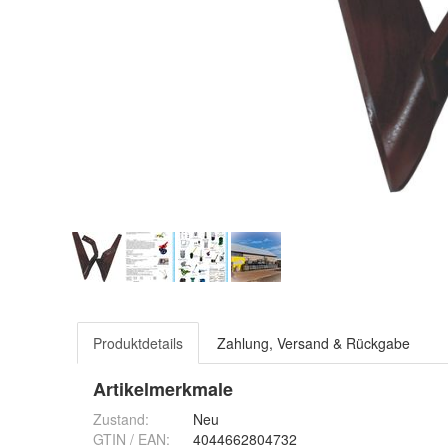
Produktdetails
Zahlung, Versand & Rückgabe
Artikelmerkmale
Zustand:
Neu
GTIN / EAN:
4044662804732