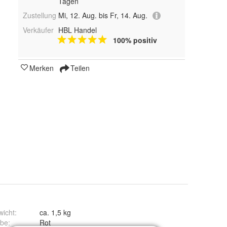
Tagen
Zustellung
Mi, 12. Aug. bis Fr, 14. Aug.
Verkäufer
HBL Handel
100% positiv
Merken
Teilen
wicht
:
ca. 1,5 kg
rbe
:
Rot