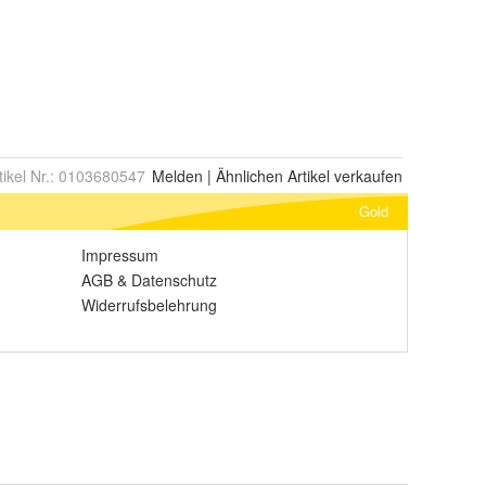
tikel Nr.:
0103680547
Melden
|
Ähnlichen
Artikel verkaufen
Gold
Impressum
AGB
&
Datenschutz
Widerrufsbelehrung