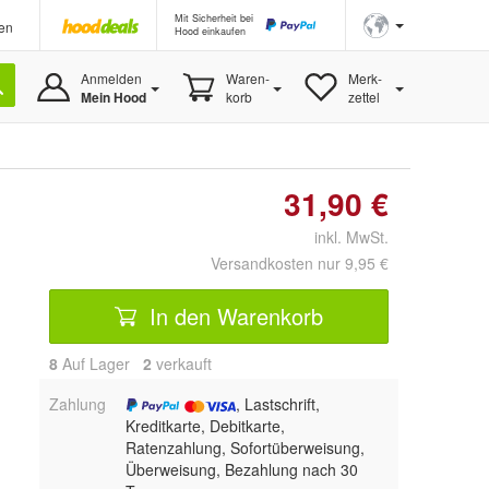
Mit Sicherheit bei
en
Hood einkaufen
Anmelden
Waren-
Merk-
Mein Hood
korb
zettel
31,90 €
inkl. MwSt.
Versandkosten nur 9,95 €
In den Warenkorb
8
Auf Lager
2
 verkauft
Zahlung
, Lastschrift,
Kreditkarte, Debitkarte,
Ratenzahlung, Sofortüberweisung,
Überweisung, Bezahlung nach 30