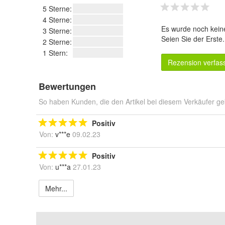
5 Sterne:
4 Sterne:
Es wurde noch kein
3 Sterne:
Seien Sie der Erste
2 Sterne:
1 Stern:
Rezension verfas
Bewertungen
So haben Kunden, die den Artikel bei diesem Verkäufer ge
Positiv
Von:
v***e
09.02.23
Positiv
Von:
u***a
27.01.23
Mehr...