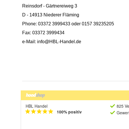
HBL Handel
825 Ve
100% positiv
Gewerb