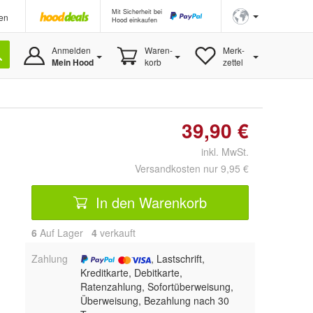
Mit Sicherheit bei
en
Hood einkaufen
Anmelden
Waren-
Merk-
Mein Hood
korb
zettel
39,90 €
inkl. MwSt.
Versandkosten nur 9,95 €
In den Warenkorb
6
Auf Lager
4
 verkauft
Zahlung
, Lastschrift,
Kreditkarte, Debitkarte,
Ratenzahlung, Sofortüberweisung,
Überweisung, Bezahlung nach 30