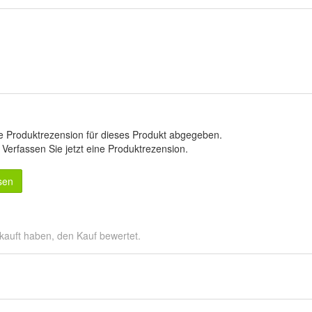
e Produktrezension für dieses Produkt abgegeben.
.
Verfassen Sie jetzt eine Produktrezension
.
sen
kauft haben, den Kauf bewertet.