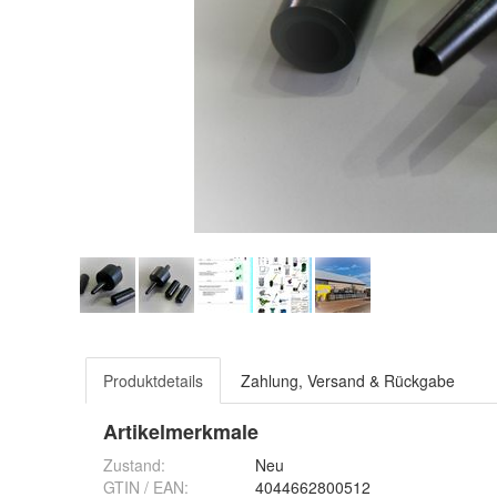
Produktdetails
Zahlung, Versand & Rückgabe
Artikelmerkmale
Zustand:
Neu
GTIN / EAN:
4044662800512