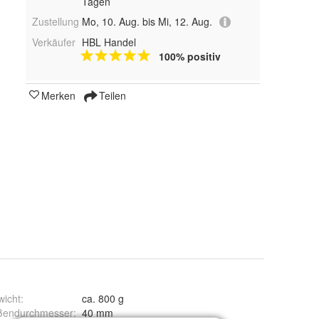
Tagen
Zustellung
Mo, 10. Aug. bis Mi, 12. Aug.
Verkäufer
HBL Handel
100% positiv
Merken
Teilen
wicht
:
ca. 800 g
ßendurchmesser
:
40 mm