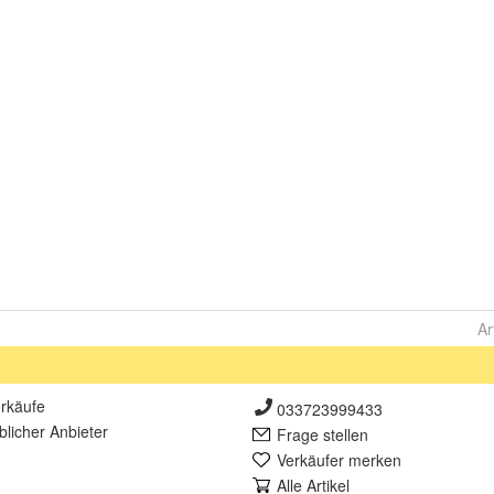
Ar
rkäufe
033723999433
lich
er Anbieter
Frage stellen
Verkäufer merken
Alle Artikel