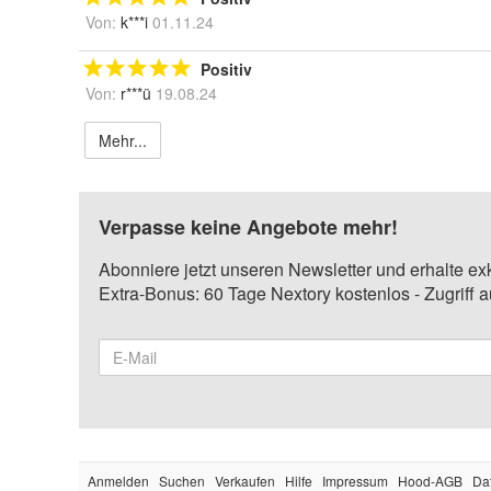
Von:
k***i
01.11.24
Positiv
Von:
r***ü
19.08.24
Mehr...
Verpasse keine Angebote mehr!
Abonniere jetzt unseren Newsletter und erhalte ex
Extra-Bonus: 60 Tage Nextory kostenlos - Zugriff 
Anmelden
Suchen
Verkaufen
Hilfe
Impressum
Hood-AGB
Da