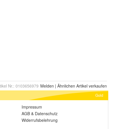
tikel Nr.:
0103656979
Melden
|
Ähnlichen
Artikel verkaufen
Gold
Impressum
AGB
&
Datenschutz
Widerrufsbelehrung