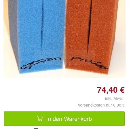
Doppelt antippen zum
vergrößern
74,40 €
inkl. MwSt.
Versandkosten nur 6,90 €
In den Warenkorb