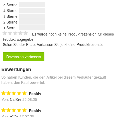
5 Sterne:
4 Sterne:
3 Sterne:
2 Sterne:
1 Stern:
Es wurde noch keine Produktrezension für dieses
Produkt abgegeben.
Seien Sie der Erste.
Verfassen Sie jetzt eine Produktrezension
.
Rezension verfassen
Bewertungen
So haben Kunden, die den Artikel bei diesem Verkäufer gekauft
haben, den Kauf bewertet.
Positiv
Von:
CafKre
25.08.25
Positiv
Von:
e***w
17.07.25