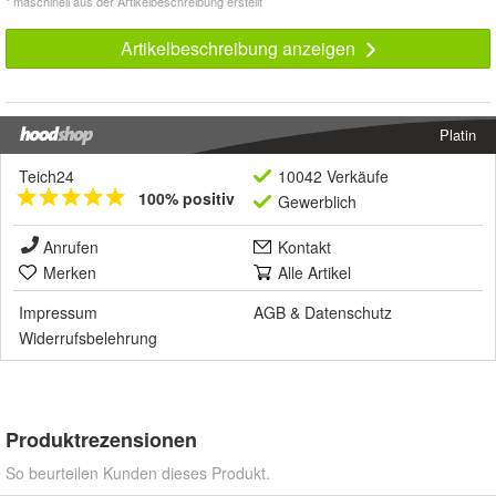
* maschinell aus der Artikelbeschreibung erstellt
Artikelbeschreibung anzeigen
Platin
Teich24
10042 Verkäufe
100% positiv
Gewerblich
Anrufen
Kontakt
Merken
Alle Artikel
Impressum
AGB
&
Datenschutz
Widerrufsbelehrung
Produktrezensionen
So beurteilen Kunden dieses Produkt.