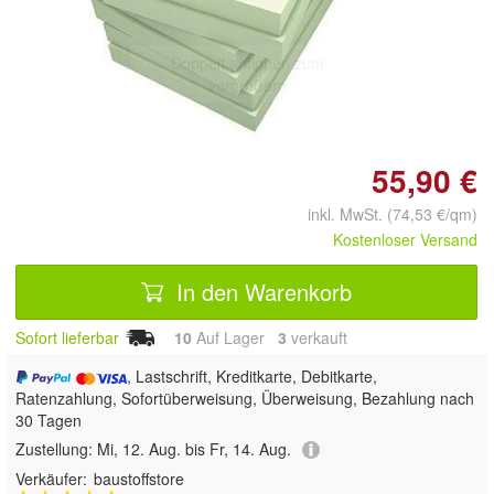
Doppelt antippen zum
vergrößern
55,90 €
inkl. MwSt. (74,53 €/qm)
Kostenloser Versand
In den Warenkorb
Sofort lieferbar
10
Auf Lager
3
 verkauft
, Lastschrift, Kreditkarte, Debitkarte,
Ratenzahlung, Sofortüberweisung, Überweisung, Bezahlung nach
30 Tagen
Zustellung:
Mi, 12. Aug. bis Fr, 14. Aug.
Verkäufer:
baustoffstore