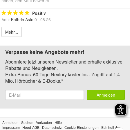
haben, den Kauf bewertet.
Positiv
Von:
Kathrin Aste
01.08.26
Mehr...
Verpasse keine Angebote mehr!
Abonniere jetzt unseren Newsletter und erhalte exklusive
Rabatte und Neuigkeiten.
Extra-Bonus: 60 Tage Nextory kostenlos - Zugriff auf 1,4
Mio. Hörbücher & E-Books.*
Anmelden
Anmelden
Suchen
Verkaufen
Hilfe
Impressum
Hood-AGB
Datenschutz
Cookie-Einstellungen
Echtheit der