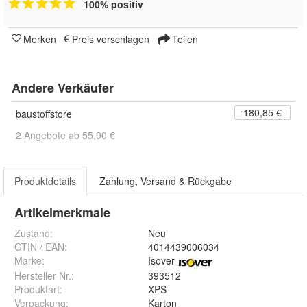
100% positiv
Merken
Preis vorschlagen
Teilen
Andere Verkäufer
180,85 €
baustoffstore
2 Angebote ab 55,90 €
Produktdetails
Zahlung, Versand & Rückgabe
Artikelmerkmale
Zustand:
Neu
GTIN / EAN:
4014439006034
Marke:
Isover
Hersteller Nr.:
393512
Produktart
:
XPS
Verpackung
:
Karton