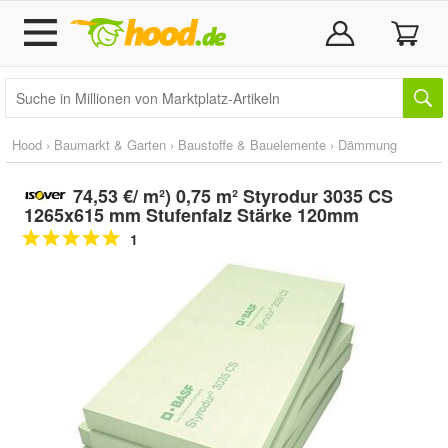
Hood
›
Baumarkt & Garten
›
Baustoffe & Bauelemente
›
Dämmung
74,53 €/ m²) 0,75 m² Styrodur 3035 CS
1265x615 mm Stufenfalz Stärke 120mm
1