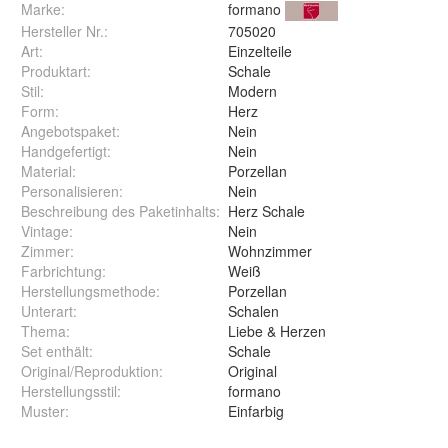
Marke:
formano
Hersteller Nr.:
705020
Art
:
Einzelteile
Produktart
:
Schale
Stil
:
Modern
Form
:
Herz
Angebotspaket
:
Nein
Handgefertigt
:
Nein
Material
:
Porzellan
Personalisieren
:
Nein
Beschreibung des Paketinhalts
:
Herz Schale
Vintage
:
Nein
Zimmer
:
Wohnzimmer
Farbrichtung
:
Weiß
Herstellungsmethode
:
Porzellan
Unterart
:
Schalen
Thema
:
Liebe & Herzen
Set enthält
:
Schale
Original/Reproduktion
:
Original
Herstellungsstil
:
formano
Muster
:
Einfarbig