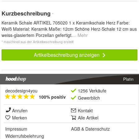
Kurzbeschreibung
*
Keramik Schale ARTIKEL 705020 1 x Keramikschale Herz Farbe:
Weiß Material: Keramik Maße: 12cm Schöne Herz-Schale 12 cm aus
weiss-glasiertem Porzellan gefertigt.
... Mehr
* maschinell aus der Artikelbeschreibung erstellt
Artikelbeschreibung anzeigen
Platin
decodesign4you
1256 Verkäufe
100% positiv
Gewerblich
Anrufen
Kontakt
Merken
Alle Artikel
Impressum
AGB
&
Datenschutz
Widerrufsbelehrung