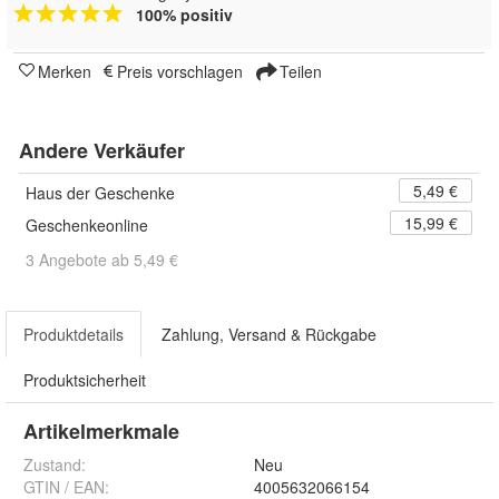
100% positiv
Merken
Preis vorschlagen
Teilen
Andere Verkäufer
5,49 €
Haus der Geschenke
15,99 €
Geschenkeonline
3 Angebote ab 5,49 €
Produktdetails
Zahlung, Versand & Rückgabe
Produktsicherheit
Artikelmerkmale
Zustand:
Neu
GTIN / EAN:
4005632066154