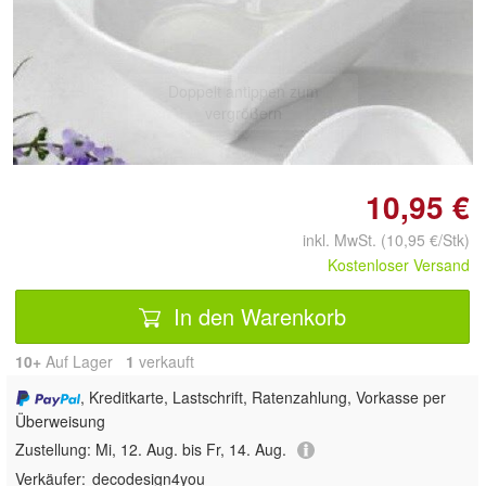
Doppelt antippen zum
vergrößern
10,95 €
inkl. MwSt. (10,95 €/Stk)
Kostenloser Versand
In den Warenkorb
10+
Auf Lager
1
 verkauft
, Kreditkarte, Lastschrift, Ratenzahlung, Vorkasse per
Überweisung
Zustellung:
Mi, 12. Aug. bis Fr, 14. Aug.
Verkäufer:
decodesign4you