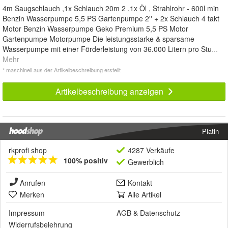
4m Saugschlauch ,1x Schlauch 20m 2 ,1x Öl , Strahlrohr - 600l min
Benzin Wasserpumpe 5,5 PS Gartenpumpe 2'' + 2x Schlauch 4 takt
Motor Benzin Wasserpumpe Geko Premium 5,5 PS Motor
Gartenpumpe Motorpumpe Die leistungsstarke & sparsame
Wasserpumpe mit einer Förderleistung von 36.000 Litern pro Stu
...
Mehr
* maschinell aus der Artikelbeschreibung erstellt
Artikelbeschreibung anzeigen
Platin
rkprofi shop
4287 Verkäufe
100% positiv
Gewerblich
Anrufen
Kontakt
Merken
Alle Artikel
Impressum
AGB
&
Datenschutz
Widerrufsbelehrung