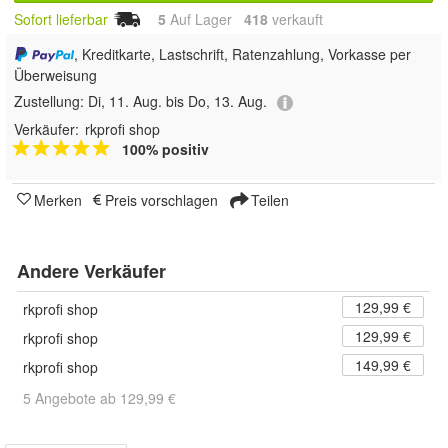
Sofort lieferbar
5
Auf Lager
418
 verkauft
, Kreditkarte, Lastschrift, Ratenzahlung, Vorkasse per
Überweisung
Zustellung:
Di, 11. Aug. bis Do, 13. Aug.
Verkäufer:
rkprofi shop
100% positiv
Merken
Preis vorschlagen
Teilen
Andere Verkäufer
129,99 €
rkprofi shop
129,99 €
rkprofi shop
149,99 €
rkprofi shop
5 Angebote ab 129,99 €