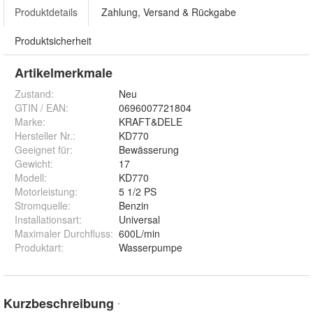
Produktdetails
Zahlung, Versand & Rückgabe
Produktsicherheit
Artikelmerkmale
Zustand:
Neu
GTIN / EAN:
0696007721804
Marke:
KRAFT&DELE
Hersteller Nr.:
KD770
Geeignet für
:
Bewässerung
Gewicht
:
17
Modell
:
KD770
Motorleistung
:
5 1/2 PS
Stromquelle
:
Benzin
Installationsart
:
Universal
Maximaler Durchfluss
:
600L/min
Produktart
:
Wasserpumpe
Kurzbeschreibung
*