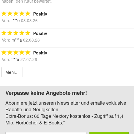
haben, den Kauf bewertet.
Positiv
Von:
r***e
08.08.26
Positiv
Von:
m***a
02.08.26
Positiv
Von:
i***e
27.07.26
Mehr...
Verpasse keine Angebote mehr!
Abonniere jetzt unseren Newsletter und erhalte exklusive
Rabatte und Neuigkeiten.
Extra-Bonus: 60 Tage Nextory kostenlos - Zugriff auf 1,4
Mio. Hörbücher & E-Books.*