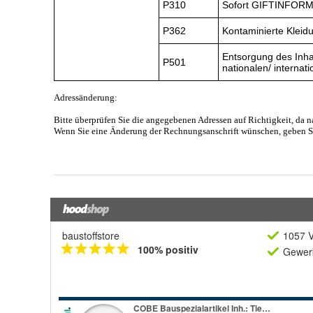
baustoffstore
1057 V
100% positiv
Gewerb