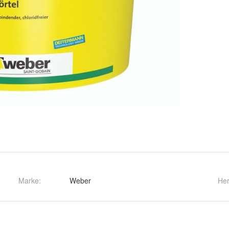
Marke:
Weber
Her