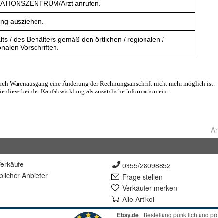
Ar
erkäufe
0355/28098852
lich
er Anbieter
Frage stellen
Verkäufer merken
Alle Artikel