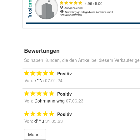
Bewertungen
So haben Kunden, die den Artikel bei diesem Verkäufer ge
Positiv
Von:
x***a
07.01.24
Positiv
Von:
Dohrmann whg
07.06.23
Positiv
Von:
d***u
31.05.23
Mehr...