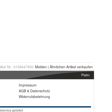
tikel Nr.:
0108447900
Melden
|
Ähnlichen
Artikel verkaufen
Platin
Impressum
AGB
&
Datenschutz
Widerrufsbelehrung