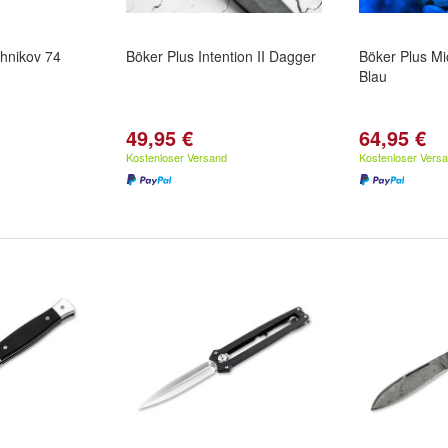
shnikov 74
Böker Plus Intention II Dagger
Böker Plus M
Blau
49,95 €
64,95 €
Kostenloser Versand
Kostenloser Vers