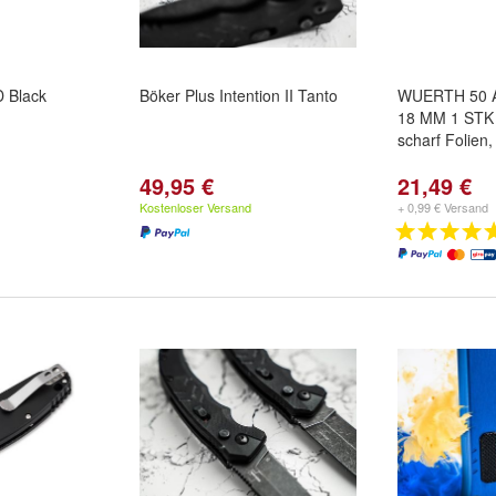
 Black
Böker Plus Intention II Tanto
WUERTH 50 A
18 MM 1 STK
scharf Folien
49,95 €
21,49 €
Kostenloser Versand
+ 0,99 € Versand