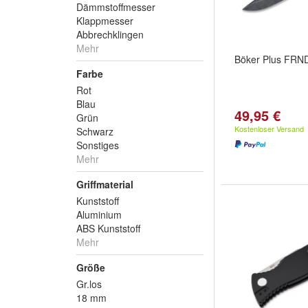
Dämmstoffmesser
Klappmesser
Abbrechklingen
Mehr
Böker Plus FRND
Farbe
Rot
Blau
49,95 €
Grün
Kostenloser Versand
Schwarz
Sonstiges
Mehr
Griffmaterial
Kunststoff
Aluminium
ABS Kunststoff
Mehr
Größe
Gr.los
18 mm