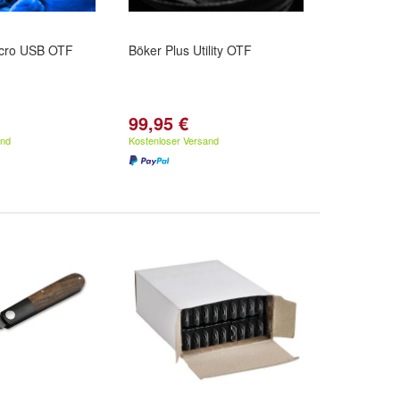
icro USB OTF
Böker Plus Utility OTF
99,95 €
and
Kostenloser Versand