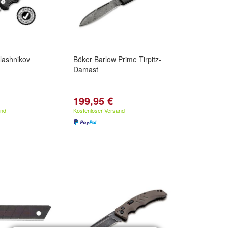
lashnikov
Böker Barlow Prime Tirpitz-
Damast
199,95 €
and
Kostenloser Versand