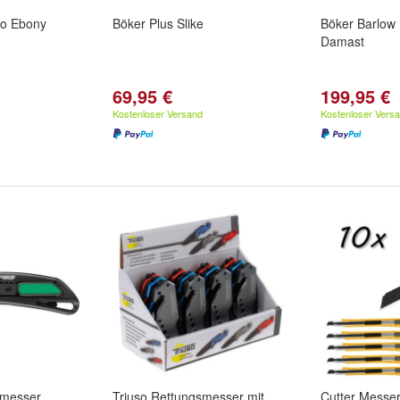
tto Ebony
Böker Plus Slike
Böker Barlow 
Damast
69,95 €
199,95 €
Kostenloser Versand
Kostenloser Vers
rmesser
Triuso Rettungsmesser mit
Cutter Messe