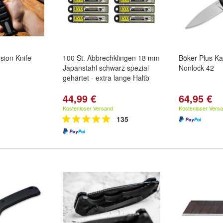
sion Knife
100 St. Abbrechklingen 18 mm
Böker Plus Ka
Japanstahl schwarz spezial
Nonlock 42
gehärtet - extra lange Haltb
44,99 €
64,95 €
Kostenloser Versand
Kostenloser Vers
135