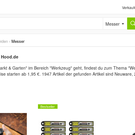
Verkauf
Messer
iden
›
Messer
i Hood.de
kt & Garten" im Bereich "Werkzeug" geht, findest du zum Thema "We
ise starten ab 1,95 €. 1947 Artikel der gefunden Artikel sind Neuware
Bestseller