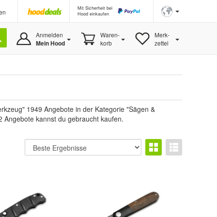
Mit Sicherheit bei
en
Hood einkaufen
Anmelden
Waren-
Merk-
Mein Hood
korb
zettel
rkzeug" 1949 Angebote in der Kategorie "Sägen &
, 2 Angebote kannst du gebraucht kaufen.