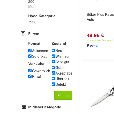
200 mm
Mehr
Böker Plus Kala
Hood Kategorie
Auto
7938
Filtern
49,95 €
Kostenloser Versand
Format
Zustand
Auktionen
Neu
Sofortkauf
Wie neu
Sehr gut
Verkäufer
Gut
Gewerblich
Akzeptabel
Privat
Überholt
Defekt
Finden
In dieser Kategorie