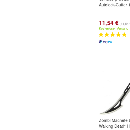
Autolock-Cutter
11,54 €
(11,54 
Kostenloser Versand
Zombi Machete 
Walking Dead" 