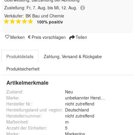
Zustellung:
Fr, 7. Aug. bis Mi, 12. Aug.
Verkäufer:
BK Bau und Chemie
100% positiv
Merken
Preis vorschlagen
Teilen
Produktdetails
Zahlung, Versand & Rückgabe
Produktsicherheit
Artikelmerkmale
Zustand:
Neu
Marke:
unbekannter Hersteller
Hersteller Nr.:
nicht zutreffend
Herstellungsland und -region
:
Deutschland
Herstellernummer
:
nicht zutreffend
Maßeinheit
:
m
Anzahl der Einheiten
:
5
Marke
:
Markenlos