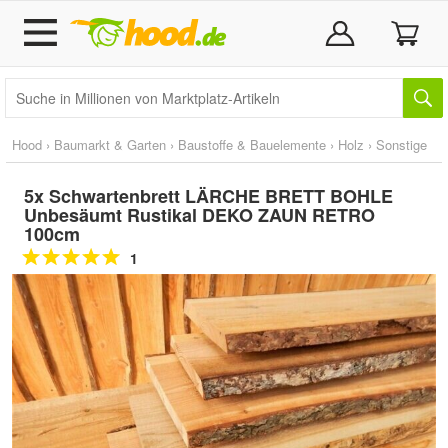
Hood
›
Baumarkt & Garten
›
Baustoffe & Bauelemente
›
Holz
›
Sonstige
5x Schwartenbrett LÄRCHE BRETT BOHLE
Unbesäumt Rustikal DEKO ZAUN RETRO
100cm
1