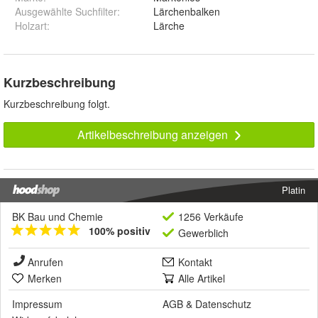
Ausgewählte Suchfilter
:
Lärchenbalken
Holzart
:
Lärche
Kurzbeschreibung
Kurzbeschreibung folgt.
Artikelbeschreibung anzeigen
Platin
BK Bau und Chemie
1256 Verkäufe
100% positiv
Gewerblich
Anrufen
Kontakt
Merken
Alle Artikel
Impressum
AGB
&
Datenschutz