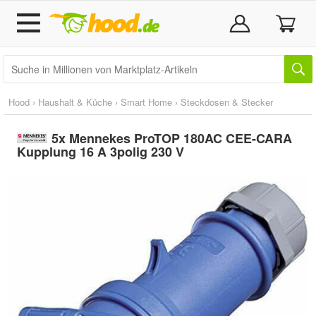
Hood
›
Haushalt & Küche
›
Smart Home
›
Steckdosen & Stecker
5x Mennekes ProTOP 180AC CEE-CARA
Kupplung 16 A 3polig 230 V