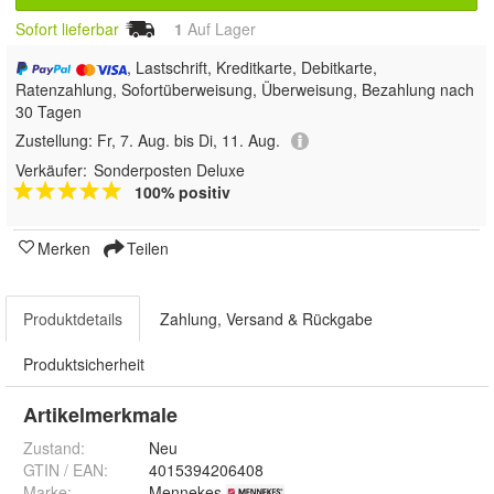
Sofort lieferbar
1
Auf Lager
, Lastschrift, Kreditkarte, Debitkarte,
Ratenzahlung, Sofortüberweisung, Überweisung, Bezahlung nach
30 Tagen
Zustellung:
Fr, 7. Aug. bis Di, 11. Aug.
Verkäufer:
Sonderposten Deluxe
100% positiv
Merken
Teilen
Produktdetails
Zahlung, Versand & Rückgabe
Produktsicherheit
Artikelmerkmale
Zustand:
Neu
GTIN / EAN:
4015394206408
Marke:
Mennekes