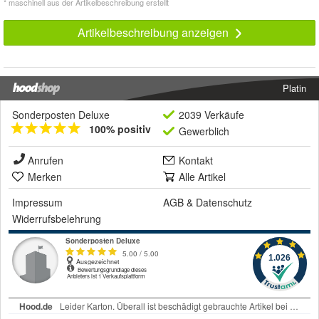
* maschinell aus der Artikelbeschreibung erstellt
Artikelbeschreibung anzeigen
Platin
Sonderposten Deluxe
2039 Verkäufe
100% positiv
Gewerblich
Anrufen
Kontakt
Merken
Alle Artikel
Impressum
AGB
&
Datenschutz
Widerrufsbelehrung