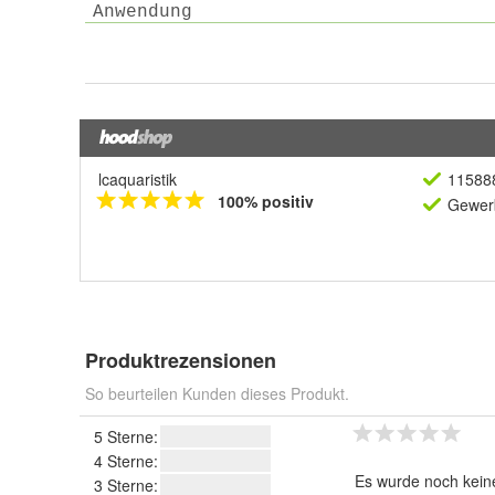
lcaquaristik
11588
100% positiv
Gewerb
Produktrezensionen
So beurteilen Kunden dieses Produkt.
5 Sterne:
4 Sterne:
Es wurde noch kein
3 Sterne: