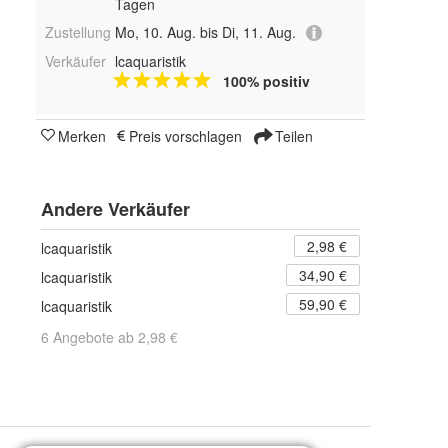
Tagen
Zustellung
Mo, 10. Aug. bis Di, 11. Aug.
Verkäufer
lcaquaristik
100% positiv
Merken
Preis vorschlagen
Teilen
Andere Verkäufer
2,98 €
lcaquaristik
34,90 €
lcaquaristik
59,90 €
lcaquaristik
6 Angebote ab 2,98 €