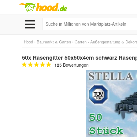
Hood
›
Baumarkt & Garten
›
Garten
›
Außengestaltung & Dekora
50x Rasengitter 50x50x4cm schwarz Rasen
125
Bewertungen