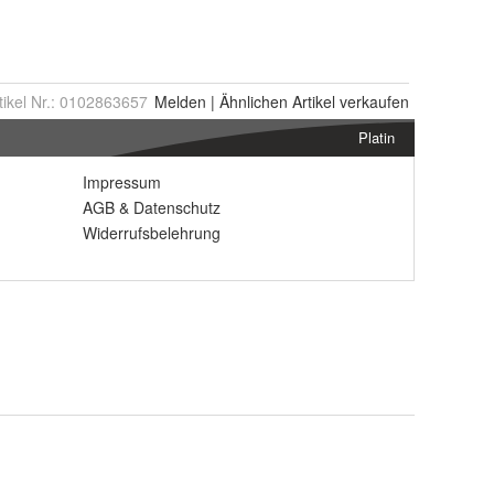
tikel Nr.:
0102863657
Melden
|
Ähnlichen
Artikel verkaufen
Platin
Impressum
AGB
&
Datenschutz
Widerrufsbelehrung