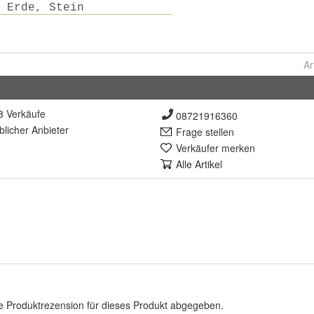
Ar
8 Verkäufe
08721916360
lich
er Anbieter
Frage stellen
Verkäufer merken
Alle Artikel
e Produktrezension für dieses Produkt abgegeben.