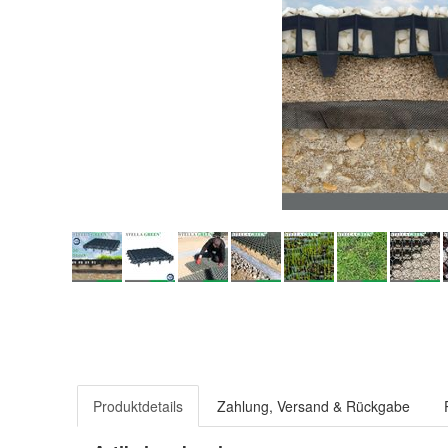
Produktdetails
Zahlung, Versand & Rückgabe