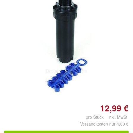
Doppelt antippen zum
vergrößern
12,99 €
pro Stück inkl. MwSt.
Versandkosten nur 4,80 €