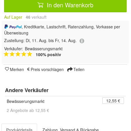
In den Warenkorb
Auf Lager
46
 verkauft
, Kreditkarte, Lastschrift, Ratenzahlung, Vorkasse per
Überweisung
Zustellung:
Di, 11. Aug. bis Fr, 14. Aug.
Verkäufer:
Bewässerungsmarkt
100% positiv
Merken
Preis vorschlagen
Teilen
Andere Verkäufer
12,55 €
Bewässerungsmarkt
2 Angebote ab 12,55 €
Produktdetails
Zahlung, Versand & Rückgabe