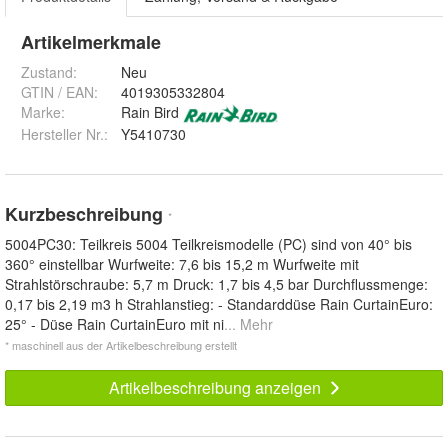
Artikelmerkmale
Zustand:
Neu
GTIN / EAN:
4019305332804
Marke:
Rain Bird
Hersteller Nr.:
Y5410730
Kurzbeschreibung
*
5004PC30: Teilkreis 5004 Teilkreismodelle (PC) sind von 40° bis
360° einstellbar Wurfweite: 7,6 bis 15,2 m Wurfweite mit
Strahlstörschraube: 5,7 m Druck: 1,7 bis 4,5 bar Durchflussmenge:
0,17 bis 2,19 m3 h Strahlanstieg: - Standarddüse Rain CurtainEuro:
25° - Düse Rain CurtainEuro mit ni
... Mehr
* maschinell aus der Artikelbeschreibung erstellt
Artikelbeschreibung anzeigen