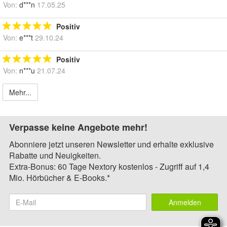
Von:
d***n
17.05.25
Positiv
Von:
e***t
29.10.24
Positiv
Von:
n***u
21.07.24
Mehr...
Verpasse keine Angebote mehr!
Abonniere jetzt unseren Newsletter und erhalte exklusive
Rabatte und Neuigkeiten.
Extra-Bonus: 60 Tage Nextory kostenlos - Zugriff auf 1,4
Mio. Hörbücher & E-Books.*
Anmelden