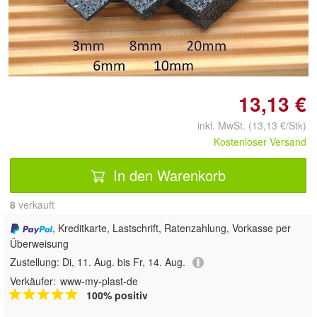
Doppelt antippen zum
vergrößern
13,13 €
inkl. MwSt. (13,13 €/Stk)
Kostenloser Versand
In den Warenkorb
8
 verkauft
, Kreditkarte, Lastschrift, Ratenzahlung, Vorkasse per
Überweisung
Zustellung:
Di, 11. Aug. bis Fr, 14. Aug.
Verkäufer:
www-my-plast-de
100% positiv