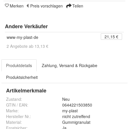
Merken
Preis vorschlagen
Teilen
Andere Verkäufer
21,15 €
www-my-plast-de
2 Angebote ab 13,13 €
Produktdetails
Zahlung, Versand & Rückgabe
Produktsicherheit
Artikelmerkmale
Zustand:
Neu
GTIN / EAN:
0644221503850
Marke:
my-plast
Hersteller Nr.:
nicht zutreffend
Material
:
Gummigranulat
Frostsicher
:
Ja