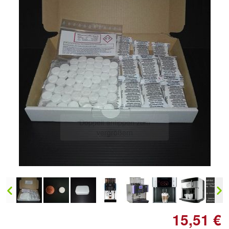
Doppelt antippen zum
vergrößern
15,51 €