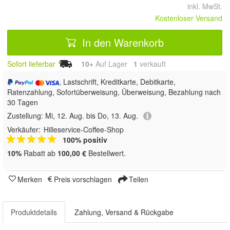
inkl. MwSt.
Kostenloser Versand
In den Warenkorb
Sofort lieferbar
10+
Auf Lager
1
 verkauft
, Lastschrift, Kreditkarte, Debitkarte,
Ratenzahlung, Sofortüberweisung, Überweisung, Bezahlung nach
30 Tagen
Zustellung:
Mi, 12. Aug. bis Do, 13. Aug.
Verkäufer:
Hilleservice-Coffee-Shop
100% positiv
10%
Rabatt ab
100,00 €
Bestellwert.
Merken
Preis vorschlagen
Teilen
Produktdetails
Zahlung, Versand & Rückgabe