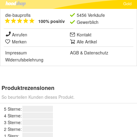
Gold
die-bauprofis
5456 Verkäufe
100% positiv
Gewerblich
Anrufen
Kontakt
Merken
Alle Artikel
Impressum
AGB
&
Datenschutz
Widerrufsbelehrung
Produktrezensionen
So beurteilen Kunden dieses Produkt.
5 Sterne:
4 Sterne:
3 Sterne:
2 Sterne:
1 Stern: