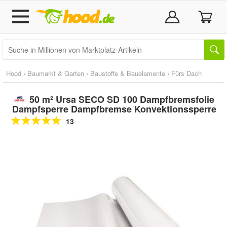
Hood
›
Baumarkt & Garten
›
Baustoffe & Bauelemente
›
Fürs Dach
50 m² Ursa SECO SD 100 Dampfbremsfolie
Dampfsperre Dampfbremse Konvektionssperre
13