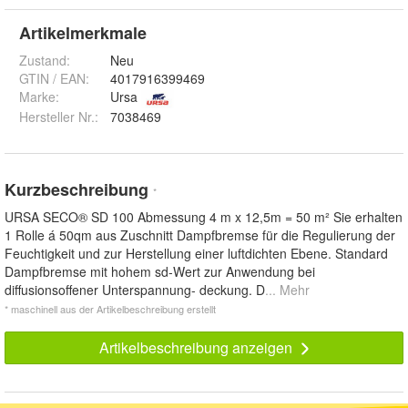
Artikelmerkmale
Zustand:
Neu
GTIN / EAN:
4017916399469
Marke:
Ursa
Hersteller Nr.:
7038469
Kurzbeschreibung
*
URSA SECO® SD 100 Abmessung 4 m x 12,5m = 50 m² Sie erhalten
1 Rolle á 50qm aus Zuschnitt Dampfbremse für die Regulierung der
Feuchtigkeit und zur Herstellung einer luftdichten Ebene. Standard
Dampfbremse mit hohem sd-Wert zur Anwendung bei
diffusionsoffener Unterspannung- deckung. D
... Mehr
* maschinell aus der Artikelbeschreibung erstellt
Artikelbeschreibung anzeigen