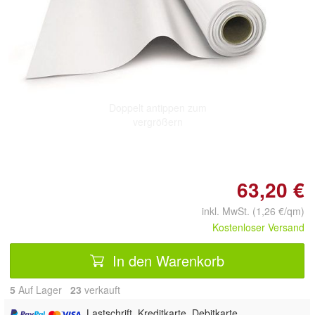
Doppelt antippen zum
vergrößern
63,20 €
inkl. MwSt. (1,26 €/qm)
Kostenloser Versand
In den Warenkorb
5
Auf Lager
23
 verkauft
, Lastschrift, Kreditkarte, Debitkarte,