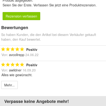
Produkt abgegeben.
Seien Sie der Erste.
Verfassen Sie jetzt eine Produktrezension
.
Rezension verfassen
Bewertungen
So haben Kunden, die den Artikel bei diesem Verkäufer gekauft
haben, den Kauf bewertet.
Positiv
Von:
avcollrepp
24.06.22
Positiv
Von:
awildner
16.09.20
Alles wie gewünscht.
Mehr...
Verpasse keine Angebote mehr!