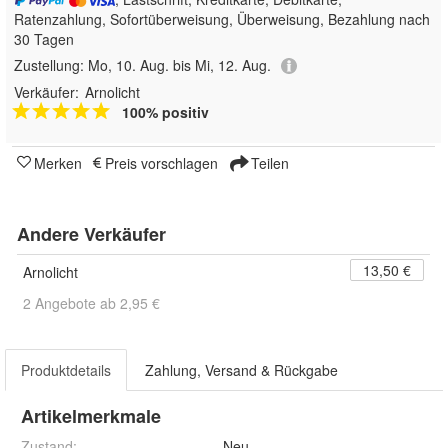
Ratenzahlung, Sofortüberweisung, Überweisung, Bezahlung nach
30 Tagen
Zustellung:
Mo, 10. Aug. bis Mi, 12. Aug.
Verkäufer:
Arnolicht
100% positiv
Merken
Preis vorschlagen
Teilen
Andere Verkäufer
13,50 €
Arnolicht
2 Angebote ab 2,95 €
Produktdetails
Zahlung, Versand & Rückgabe
Artikelmerkmale
Zustand:
Neu