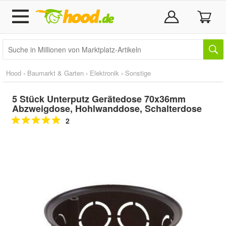
Hood
›
Baumarkt & Garten
›
Elektronik
›
Sonstige
5 Stück Unterputz Gerätedose 70x36mm
Abzweigdose, Hohlwanddose, Schalterdose
2