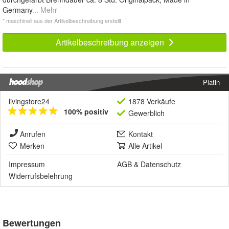
Germany
... Mehr
* maschinell aus der Artikelbeschreibung erstellt
Artikelbeschreibung anzeigen
Platin
livingstore24
1878 Verkäufe
100% positiv
Gewerblich
Anrufen
Kontakt
Merken
Alle Artikel
Impressum
AGB
&
Datenschutz
Widerrufsbelehrung
Bewertungen