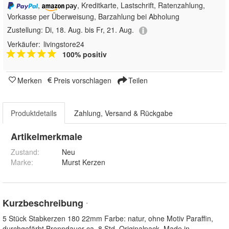
,
, Kreditkarte, Lastschrift, Ratenzahlung,
Vorkasse per Überweisung, Barzahlung bei Abholung
Zustellung:
Di, 18. Aug. bis Fr, 21. Aug.
Verkäufer:
livingstore24
100% positiv
Merken
Preis vorschlagen
Teilen
Produktdetails
Zahlung, Versand & Rückgabe
Artikelmerkmale
Zustand:
Neu
Marke:
Murst Kerzen
Kurzbeschreibung
*
5 Stück Stabkerzen 180 22mm Farbe: natur, ohne Motiv Paraffin,
durchgefärbt Brenndauer ca. 8 Std. Originalpack, Made in