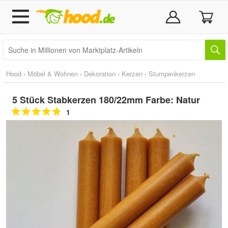
Hood
›
Möbel & Wohnen
›
Dekoration
›
Kerzen
›
Stumpenkerzen
5 Stück Stabkerzen 180/22mm Farbe: Natur
1