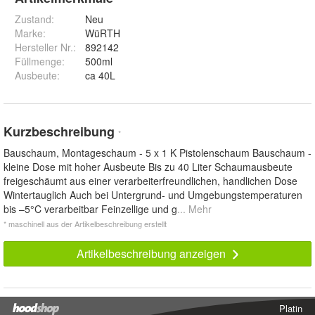
Zustand:
Neu
Marke:
WüRTH
Hersteller Nr.:
892142
Füllmenge
:
500ml
Ausbeute
:
ca 40L
Kurzbeschreibung
*
Bauschaum, Montageschaum - 5 x 1 K Pistolenschaum Bauschaum -
kleine Dose mit hoher Ausbeute Bis zu 40 Liter Schaumausbeute
freigeschäumt aus einer verarbeiterfreundlichen, handlichen Dose
Wintertauglich Auch bei Untergrund- und Umgebungstemperaturen
bis –5°C verarbeitbar Feinzellige und g
... Mehr
* maschinell aus der Artikelbeschreibung erstellt
Artikelbeschreibung anzeigen
Platin