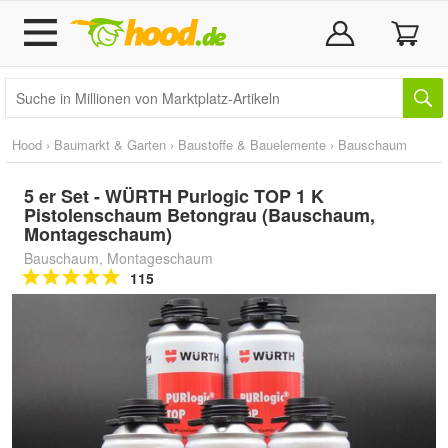
Hood
›
Baumarkt & Garten
›
Baustoffe & Bauelemente
›
Bauschaum
5 er Set - WÜRTH Purlogic TOP 1 K
Pistolenschaum Betongrau (Bauschaum,
Montageschaum)
Bauschaum, Montageschaum
115