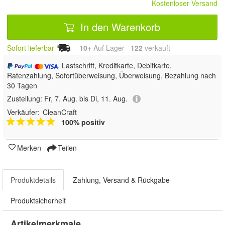
Kostenloser Versand
In den Warenkorb
Sofort lieferbar
10+
Auf Lager
122
 verkauft
, Lastschrift, Kreditkarte, Debitkarte,
Ratenzahlung, Sofortüberweisung, Überweisung, Bezahlung nach
30 Tagen
Zustellung:
Fr, 7. Aug. bis Di, 11. Aug.
Verkäufer:
CleanCraft
100% positiv
Merken
Teilen
Produktdetails
Zahlung, Versand & Rückgabe
Produktsicherheit
Artikelmerkmale