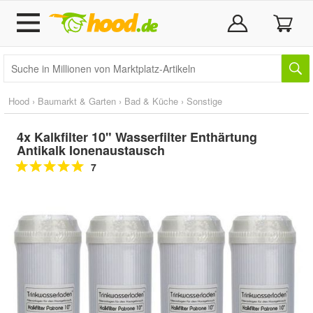
Hood
›
Baumarkt & Garten
›
Bad & Küche
›
Sonstige
4x Kalkfilter 10" Wasserfilter Enthärtung
Antikalk Ionenaustausch
7