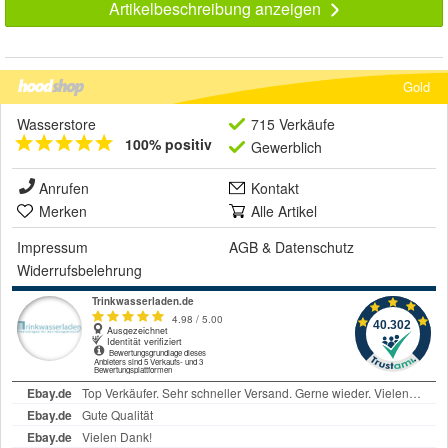
Artikelbeschreibung anzeigen
Gold
Wasserstore
715 Verkäufe
100% positiv
Gewerblich
Anrufen
Kontakt
Merken
Alle Artikel
Impressum
AGB
&
Datenschutz
Widerrufsbelehrung