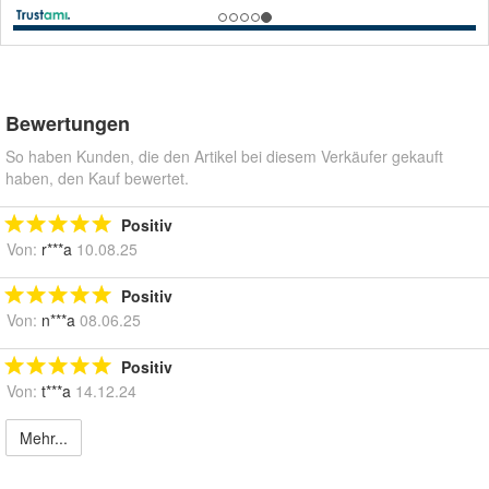
Bewertungen
So haben Kunden, die den Artikel bei diesem Verkäufer gekauft
haben, den Kauf bewertet.
Positiv
Von:
r***a
10.08.25
Positiv
Von:
n***a
08.06.25
Positiv
Von:
t***a
14.12.24
Mehr...