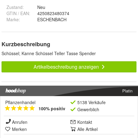
Zustand:
Neu
GTIN / EAN:
4250823480374
Marke:
ESCHENBACH
Kurzbeschreibung
Schüssel; Kanne Schüssel Teller Tasse Spender
Artikelbeschreibung anzeigen
Platin
Pflanzenhandel
5138 Verkäufe
100% positiv
Gewerblich
Anrufen
Kontakt
Merken
Alle Artikel