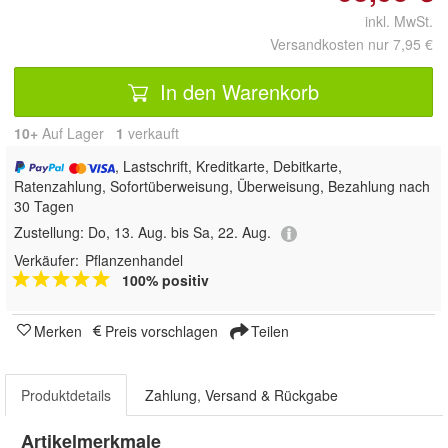
inkl. MwSt.
Versandkosten nur 7,95 €
In den Warenkorb
10+
Auf Lager
1
 verkauft
, Lastschrift, Kreditkarte, Debitkarte,
Ratenzahlung, Sofortüberweisung, Überweisung, Bezahlung nach
30 Tagen
Zustellung:
Do, 13. Aug. bis Sa, 22. Aug.
Verkäufer:
Pflanzenhandel
100% positiv
Merken
Preis vorschlagen
Teilen
Produktdetails
Zahlung, Versand & Rückgabe
Artikelmerkmale