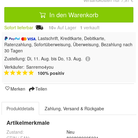
Versandkosten nur 7,97 €
In den Warenkorb
Sofort lieferbar
10+
Auf Lager
1
 verkauft
, Lastschrift, Kreditkarte, Debitkarte,
Ratenzahlung, Sofortüberweisung, Überweisung, Bezahlung nach
30 Tagen
Zustellung:
Di, 11. Aug. bis Do, 13. Aug.
Verkäufer:
Sanremo4you
100% positiv
Merken
Teilen
Produktdetails
Zahlung, Versand & Rückgabe
Artikelmerkmale
Zustand:
Neu