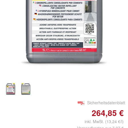
Doppelt antippen zum
vergrößern
Sicherheitsdatenblatt
264,85 €
inkl. MwSt. (13,24 €/l)