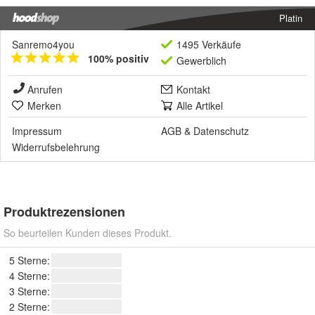
Platin
Sanremo4you
1495 Verkäufe
100% positiv
Gewerblich
Anrufen
Kontakt
Merken
Alle Artikel
Impressum
AGB
&
Datenschutz
Widerrufsbelehrung
Produktrezensionen
So beurteilen Kunden dieses Produkt.
5 Sterne:
4 Sterne:
3 Sterne:
2 Sterne: