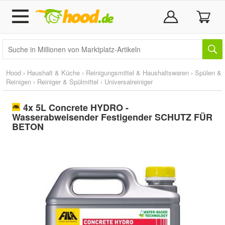
Hood
›
Haushalt & Küche
›
Reinigungsmittel & Haushaltswaren
›
Spülen &
Reinigen
›
Reiniger & Spülmittel
›
Universalreiniger
4x 5L Concrete HYDRO -
Wasserabweisender Festigender SCHUTZ FÜR
BETON