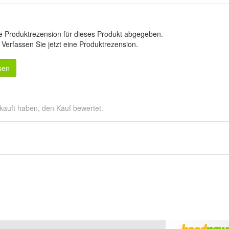
e Produktrezension für dieses Produkt abgegeben.
.
Verfassen Sie jetzt eine Produktrezension
.
sen
kauft haben, den Kauf bewertet.