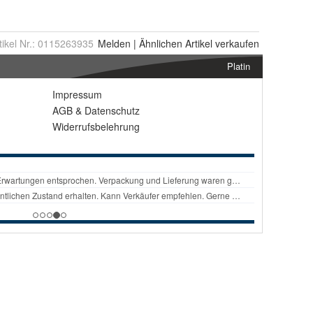
tikel Nr.:
0115263935
Melden
|
Ähnlichen
Artikel verkaufen
Platin
Impressum
AGB
&
Datenschutz
Widerrufsbelehrung