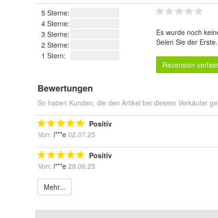
5 Sterne:
4 Sterne:
Es wurde noch kein
3 Sterne:
Seien Sie der Erste
2 Sterne:
1 Stern:
Rezension verfas
Bewertungen
So haben Kunden, die den Artikel bei diesem Verkäufer ge
Positiv
Von:
l***e
02.07.25
Positiv
Von:
l***e
28.06.25
Mehr...