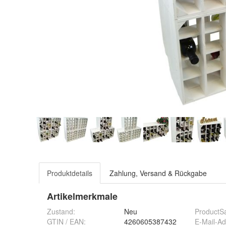
Produktdetails
Zahlung, Versand & Rückgabe
Artikelmerkmale
Zustand:
Neu
ProductSa
GTIN / EAN:
4260605387432
E-Mail-A