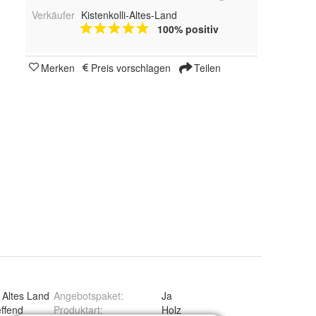
Verkäufer
Kistenkolli-Altes-Land
100% positiv
Merken
Preis vorschlagen
Teilen
i Altes Land
Angebotspaket
:
Ja
effend
Produktart
:
Holz