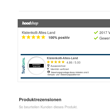
Kistenkolli-Altes-Land
2017 V
100% positiv
Gewerb
Produktrezensionen
So beurteilen Kunden dieses Produkt.