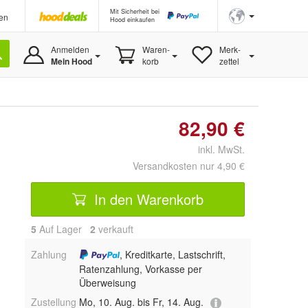
Mit Sicherheit bei
en
Hood einkaufen
Anmelden
Waren-
Merk-
Mein Hood
korb
zettel
82,90 €
inkl. MwSt.
Versandkosten nur 4,90 €
In den Warenkorb
5
Auf Lager
2
 verkauft
Zahlung
, Kreditkarte, Lastschrift,
Ratenzahlung, Vorkasse per
Überweisung
Zustellung
Mo, 10. Aug. bis Fr, 14. Aug.