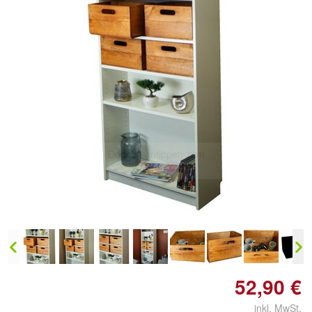
Doppelt antippen zum
vergrößern
52,90 €
inkl. MwSt.