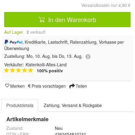
Versandkosten nur 4,90 €
In den Warenkorb
Auf Lager
2
 verkauft
, Kreditkarte, Lastschrift, Ratenzahlung, Vorkasse per
Überweisung
Zustellung:
Mo, 10. Aug. bis Do, 13. Aug.
Verkäufer:
Kistenkolli-Altes-Land
100% positiv
Merken
Preis vorschlagen
Teilen
Produktdetails
Zahlung, Versand & Rückgabe
Artikelmerkmale
Zustand:
Neu
GTIN / EAN:
4262454810741