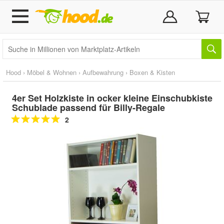
Hood
›
Möbel & Wohnen
›
Aufbewahrung
›
Boxen & Kisten
4er Set Holzkiste in ocker kleine Einschubkiste
Schublade passend für Billy-Regale
2