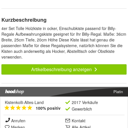
Kurzbeschreibung
4er Set Tolle Holzkiste in ocker, Einschubkiste passend für Billy-
Regale Aufbewahrungskiste geeignet für Ihr Billy-Regal. Maße: 36cm
Breite, 25cm Tiefe, 20cm Höhe Diese Kiste lässt hat genau die
passenden Maße für diese Regalsysteme, natürlich können Sie die
Kisten auch anderweitig als Hocker, Abstelltisch oder Obstkiste
verwenden.
Artikelbeschreibung anzeigen
Platin
Kistenkolli-Altes-Land
2017 Verkäufe
100% positiv
Gewerblich
Anrufen
Kontakt
Merken
Alle Artikel