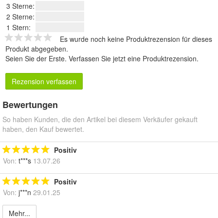
3 Sterne:
2 Sterne:
1 Stern:
Es wurde noch keine Produktrezension für dieses
Produkt abgegeben.
Seien Sie der Erste.
Verfassen Sie jetzt eine Produktrezension
.
Rezension verfassen
Bewertungen
So haben Kunden, die den Artikel bei diesem Verkäufer gekauft
haben, den Kauf bewertet.
Positiv
Von:
t***s
13.07.26
Positiv
Von:
j***n
29.01.25
Mehr...