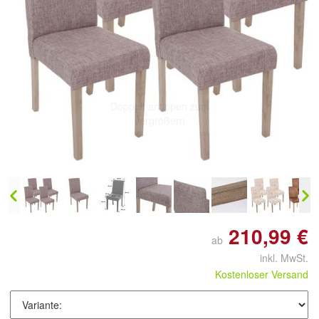
Doppelt antippen zum
vergrößern
210,99 €
ab
inkl. MwSt.
Kostenloser Versand