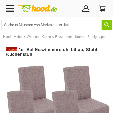
Hood
›
Möbel & Wohnen
›
Küche & Esszimmer
›
Stühle
›
Stuhlgruppen
4er-Set Esszimmerstuhl Littau, Stuhl
Küchenstuhl