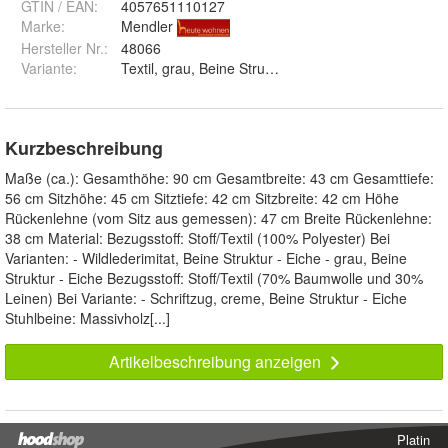
GTIN / EAN:
4057651110127
Marke:
Mendler
Hersteller Nr.:
48066
Variante
:
Textil, grau, Beine Struktur - Eiche, Textil mit Schrif
Kurzbeschreibung
Maße (ca.): Gesamthöhe: 90 cm Gesamtbreite: 43 cm Gesamttiefe:
56 cm Sitzhöhe: 45 cm Sitztiefe: 42 cm Sitzbreite: 42 cm Höhe
Rückenlehne (vom Sitz aus gemessen): 47 cm Breite Rückenlehne:
38 cm Material: Bezugsstoff: Stoff/Textil (100% Polyester) Bei
Varianten: - Wildlederimitat, Beine Struktur - Eiche - grau, Beine
Struktur - Eiche Bezugsstoff: Stoff/Textil (70% Baumwolle und 30%
Leinen) Bei Variante: - Schriftzug, creme, Beine Struktur - Eiche
Stuhlbeine: Massivholz[...]
Artikelbeschreibung anzeigen
Platin