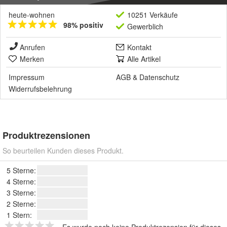
heute-wohnen
10251 Verkäufe
98% positiv
Gewerblich
Anrufen
Kontakt
Merken
Alle Artikel
Impressum
AGB
&
Datenschutz
Widerrufsbelehrung
Produktrezensionen
So beurteilen Kunden dieses Produkt.
5 Sterne:
4 Sterne:
3 Sterne:
2 Sterne:
1 Stern:
Es wurde noch keine Produktrezension für dieses