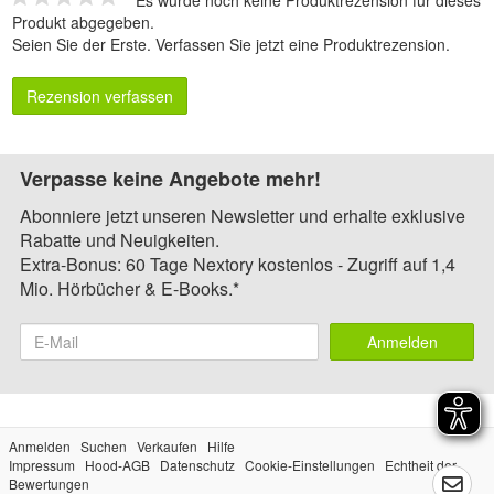
Produkt abgegeben.
Seien Sie der Erste.
Verfassen Sie jetzt eine Produktrezension
.
Rezension verfassen
Verpasse keine Angebote mehr!
Abonniere jetzt unseren Newsletter und erhalte exklusive
Rabatte und Neuigkeiten.
Extra-Bonus: 60 Tage Nextory kostenlos - Zugriff auf 1,4
Mio. Hörbücher & E-Books.*
Anmelden
Anmelden
Suchen
Verkaufen
Hilfe
Impressum
Hood-AGB
Datenschutz
Cookie-Einstellungen
Echtheit der
Bewertungen