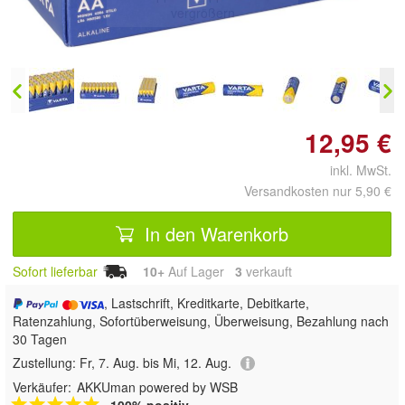
vergrößern
12,95 €
inkl. MwSt.
Versandkosten nur 5,90 €
In den Warenkorb
Sofort lieferbar
10+
Auf Lager
3
 verkauft
, Lastschrift, Kreditkarte, Debitkarte,
Ratenzahlung, Sofortüberweisung, Überweisung, Bezahlung nach
30 Tagen
Zustellung:
Fr, 7. Aug. bis Mi, 12. Aug.
Verkäufer:
AKKUman powered by WSB