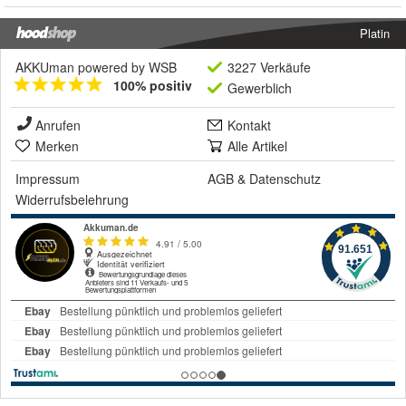
Platin
AKKUman powered by WSB
3227 Verkäufe
100% positiv
Gewerblich
Anrufen
Kontakt
Merken
Alle Artikel
Impressum
AGB
&
Datenschutz
Widerrufsbelehrung