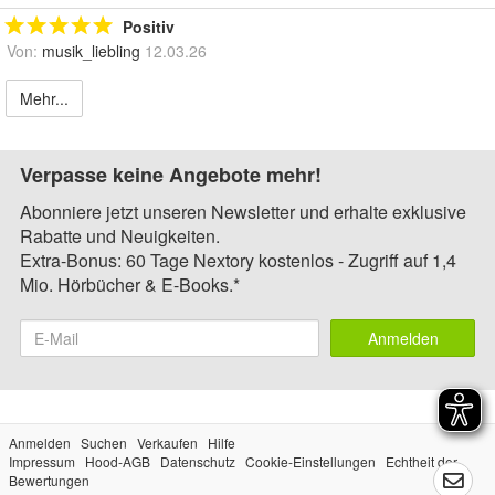
Positiv
Von:
musik_liebling
12.03.26
Mehr...
Verpasse keine Angebote mehr!
Abonniere jetzt unseren Newsletter und erhalte exklusive
Rabatte und Neuigkeiten.
Extra-Bonus: 60 Tage Nextory kostenlos - Zugriff auf 1,4
Mio. Hörbücher & E-Books.*
Anmelden
Anmelden
Suchen
Verkaufen
Hilfe
Impressum
Hood-AGB
Datenschutz
Cookie-Einstellungen
Echtheit der
Bewertungen