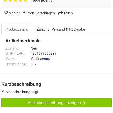
100% positiv
Merken
Preis vorschlagen
Teilen
Produktdetails
Zahlung, Versand & Rückgabe
Artikelmerkmale
Zustand:
Neu
GTIN / EAN:
4251677330297
Marke:
Varta
Hersteller Nr.:
682
Kurzbeschreibung
Kurzbeschreibung folgt.
Artikelbeschreibung anzeigen