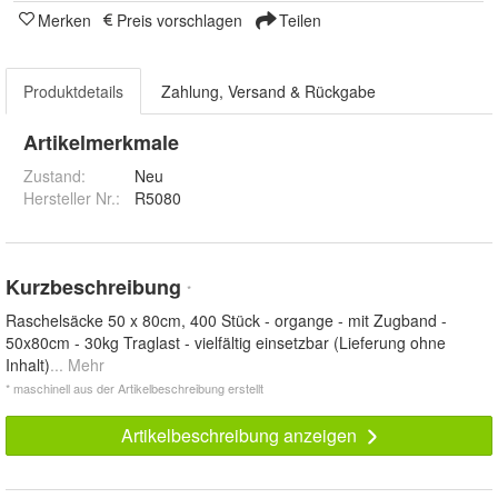
Merken
Preis vorschlagen
Teilen
Produktdetails
Zahlung, Versand & Rückgabe
Artikelmerkmale
Zustand:
Neu
Hersteller Nr.:
R5080
Kurzbeschreibung
*
Raschelsäcke 50 x 80cm, 400 Stück - organge - mit Zugband -
50x80cm - 30kg Traglast - vielfältig einsetzbar (Lieferung ohne
Inhalt)
... Mehr
* maschinell aus der Artikelbeschreibung erstellt
Artikelbeschreibung anzeigen