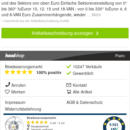
und des Sektors von oben Euro Einfache Sektoreneinstellung von 0°
bis 360° fuEuror 10, 12, 15 und 18-VAN ; von 0 bis 330° fuEuror 4, 6
und 8-VAN Euro Zusammenhängende, wieder
... Mehr
* maschinell aus der Artikelbeschreibung erstellt
Artikelbeschreibung anzeigen
Platin
Bewässerungsmarkt
10247 Verkäufe
100% positiv
Gewerblich
Anrufen
Kontakt
Merken
Alle Artikel
Impressum
AGB
&
Datenschutz
Widerrufsbelehrung