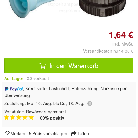
Doppelt antippen zum
vergrößern
1,64 €
inkl. MwSt.
Versandkosten nur 4,80 €
In den Warenkorb
Auf Lager
20
 verkauft
, Kreditkarte, Lastschrift, Ratenzahlung, Vorkasse per
Überweisung
Zustellung:
Mo, 10. Aug. bis Do, 13. Aug.
Verkäufer:
Bewässerungsmarkt
100% positiv
Merken
Preis vorschlagen
Teilen