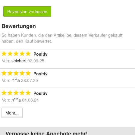
Rezension verfassen
Bewertungen
So haben Kunden, die den Artikel bei diesem Verkäufer gekauft
haben, den Kauf bewertet.
Positiv
Von:
seicherl
02.09.25
Positiv
Von:
r***a
28.07.25
Positiv
Von:
n***a
04.06.24
Mehr...
Verpasse keine Angebote mehr!