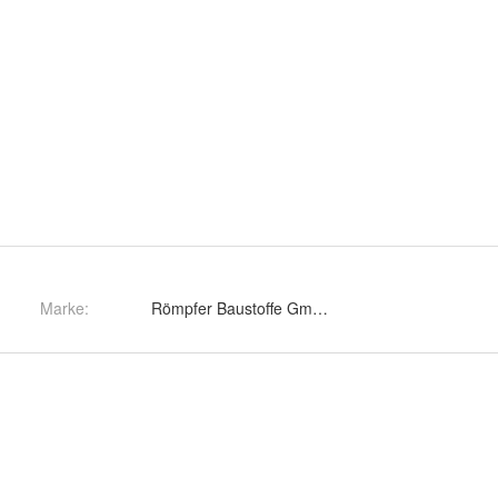
Marke:
Römpfer Baustoffe GmbH