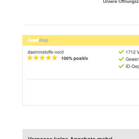
daemmstoffe-nord
1712 V
100% positiv
Gewerb
ID-Gep