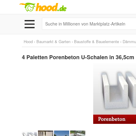
Hood
›
Baumarkt & Garten
›
Baustoffe & Bauelemente
›
Dämmu
4 Paletten Porenbeton U-Schalen in 36,5cm Br