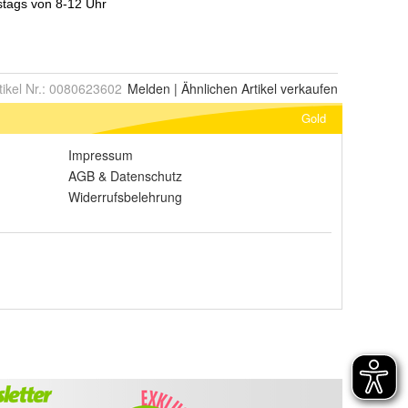
tikel Nr.:
0080623602
Melden
|
Ähnlichen
Artikel verkaufen
Gold
Impressum
AGB
&
Datenschutz
Widerrufsbelehrung