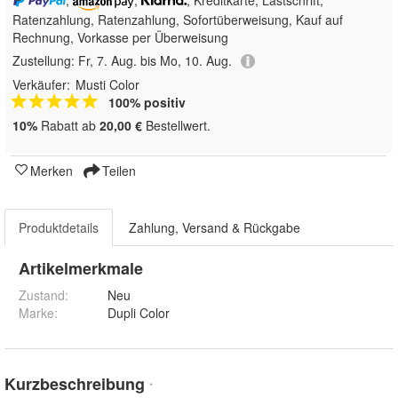
Ratenzahlung,
Ratenzahlung, Sofortüberweisung,
Kauf auf
Rechnung, Vorkasse per Überweisung
Zustellung:
Fr, 7. Aug. bis Mo, 10. Aug.
Verkäufer:
Musti Color
100% positiv
10%
Rabatt ab
20,00 €
Bestellwert.
Merken
Teilen
Produktdetails
Zahlung, Versand & Rückgabe
Artikelmerkmale
Zustand:
Neu
Marke:
Dupli Color
Kurzbeschreibung
*