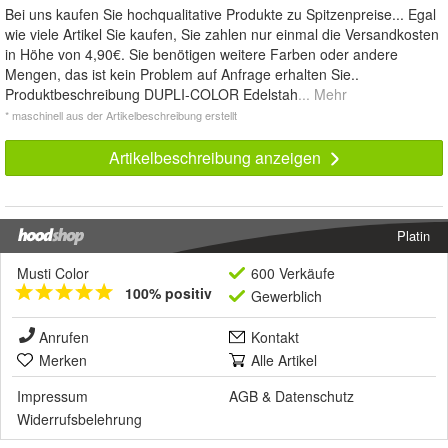
Bei uns kaufen Sie hochqualitative Produkte zu Spitzenpreise... Egal
wie viele Artikel Sie kaufen, Sie zahlen nur einmal die Versandkosten
in Höhe von 4,90€. Sie benötigen weitere Farben oder andere
Mengen, das ist kein Problem auf Anfrage erhalten Sie..
Produktbeschreibung DUPLI-COLOR Edelstah
... Mehr
* maschinell aus der Artikelbeschreibung erstellt
Artikelbeschreibung anzeigen
Platin
Musti Color
600 Verkäufe
100% positiv
Gewerblich
Anrufen
Kontakt
Merken
Alle Artikel
Impressum
AGB
&
Datenschutz
Widerrufsbelehrung