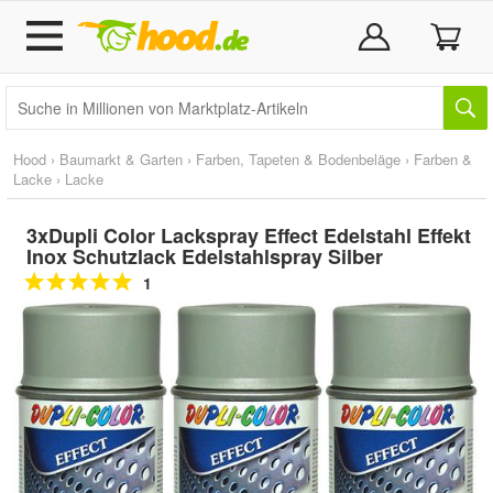
Hood
›
Baumarkt & Garten
›
Farben, Tapeten & Bodenbeläge
›
Farben &
Lacke
›
Lacke
3xDupli Color Lackspray Effect Edelstahl Effekt
Inox Schutzlack Edelstahlspray Silber
1