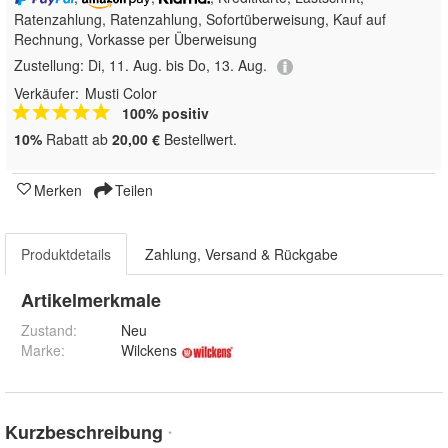
Ratenzahlung,
Ratenzahlung, Sofortüberweisung,
Kauf auf
Rechnung, Vorkasse per Überweisung
Zustellung:
Di, 11. Aug. bis Do, 13. Aug.
Verkäufer:
Musti Color
100% positiv
10%
Rabatt ab
20,00 €
Bestellwert.
Merken
Teilen
Produktdetails
Zahlung, Versand & Rückgabe
Artikelmerkmale
Zustand:
Neu
Marke:
Wilckens
Kurzbeschreibung
*