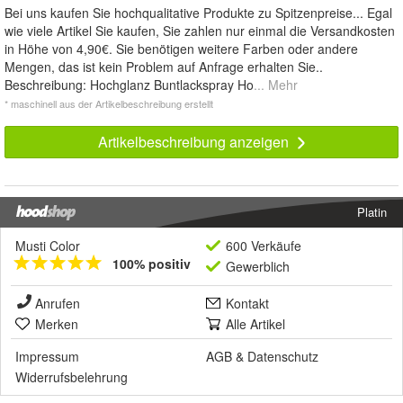
Bei uns kaufen Sie hochqualitative Produkte zu Spitzenpreise... Egal
wie viele Artikel Sie kaufen, Sie zahlen nur einmal die Versandkosten
in Höhe von 4,90€. Sie benötigen weitere Farben oder andere
Mengen, das ist kein Problem auf Anfrage erhalten Sie..
Beschreibung: Hochglanz Buntlackspray Ho
... Mehr
* maschinell aus der Artikelbeschreibung erstellt
Artikelbeschreibung anzeigen
Platin
Musti Color
600 Verkäufe
100% positiv
Gewerblich
Anrufen
Kontakt
Merken
Alle Artikel
Impressum
AGB
&
Datenschutz
Widerrufsbelehrung