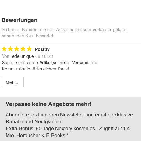
Bewertungen
So haben Kunden, die den Artikel bei diesem Verkäufer gekauft
haben, den Kauf bewertet.
Positiv
Von:
edelunique
06.10.23
Super, seriös,gute Artikel,schneller Versand,Top
Kommunikation!!Herzlichen Dank!!
Mehr...
Verpasse keine Angebote mehr!
Abonniere jetzt unseren Newsletter und erhalte exklusive
Rabatte und Neuigkeiten.
Extra-Bonus: 60 Tage Nextory kostenlos - Zugriff auf 1,4
Mio. Hörbücher & E-Books.*