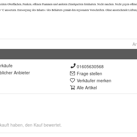
Ar
rkäufe
01605630568
lich
er Anbieter
Frage stellen
Verkäufer merken
Alle Artikel
kauft haben, den Kauf bewertet.