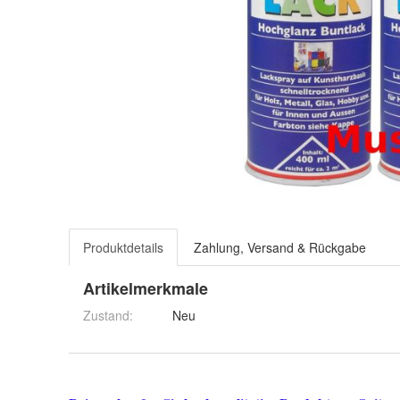
Produktdetails
Zahlung, Versand & Rückgabe
Artikelmerkmale
Zustand:
Neu