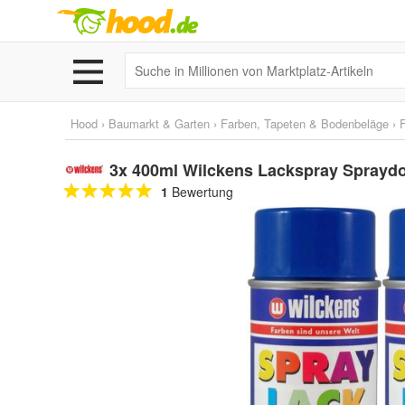
Hood
›
Baumarkt & Garten
›
Farben, Tapeten & Bodenbeläge
›
3x 400ml Wilckens Lackspray Spraydo
1
Bewertung