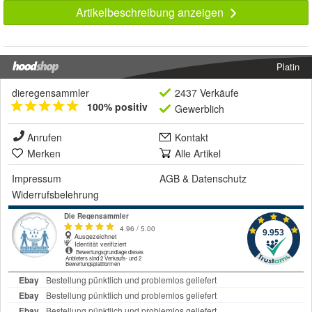
Artikelbeschreibung anzeigen
Platin
dieregensammler
2437 Verkäufe
100% positiv
Gewerblich
Anrufen
Kontakt
Merken
Alle Artikel
Impressum
AGB
&
Datenschutz
Widerrufsbelehrung