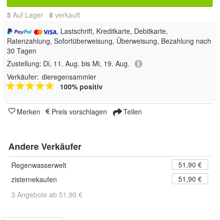
5
Auf Lager
8
 verkauft
, Lastschrift, Kreditkarte, Debitkarte,
Ratenzahlung, Sofortüberweisung, Überweisung, Bezahlung nach
30 Tagen
Zustellung:
Di, 11. Aug. bis Mi, 19. Aug.
Verkäufer:
dieregensammler
100% positiv
Merken
Preis vorschlagen
Teilen
Andere Verkäufer
51,90 €
Regenwasserwelt
51,90 €
zisternekaufen
3 Angebote ab 51,90 €