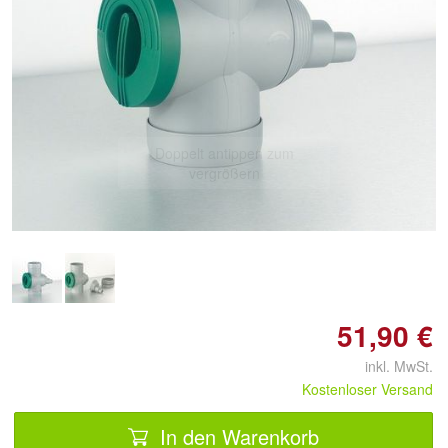
Doppelt antippen zum
vergrößern
51,90 €
inkl. MwSt.
Kostenloser Versand
In den Warenkorb