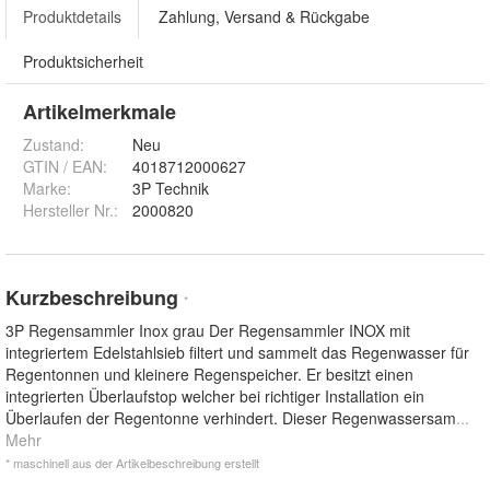
Produktdetails
Zahlung, Versand & Rückgabe
Produktsicherheit
Artikelmerkmale
Zustand:
Neu
GTIN / EAN:
4018712000627
Marke:
3P Technik
Hersteller Nr.:
2000820
Kurzbeschreibung
*
3P Regensammler Inox grau Der Regensammler INOX mit
integriertem Edelstahlsieb filtert und sammelt das Regenwasser für
Regentonnen und kleinere Regenspeicher. Er besitzt einen
integrierten Überlaufstop welcher bei richtiger Installation ein
Überlaufen der Regentonne verhindert. Dieser Regenwassersam
...
Mehr
* maschinell aus der Artikelbeschreibung erstellt