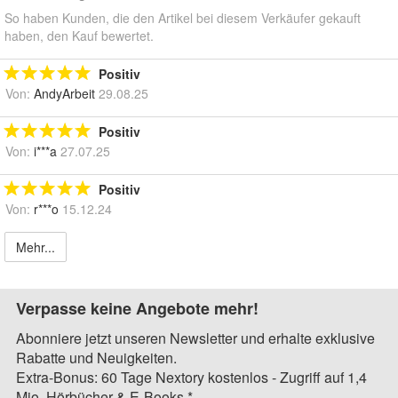
So haben Kunden, die den Artikel bei diesem Verkäufer gekauft
haben, den Kauf bewertet.
Positiv
Von:
AndyArbeit
29.08.25
Positiv
Von:
i***a
27.07.25
Positiv
Von:
r***o
15.12.24
Mehr...
Verpasse keine Angebote mehr!
Abonniere jetzt unseren Newsletter und erhalte exklusive
Rabatte und Neuigkeiten.
Extra-Bonus: 60 Tage Nextory kostenlos - Zugriff auf 1,4
Mio. Hörbücher & E-Books.*