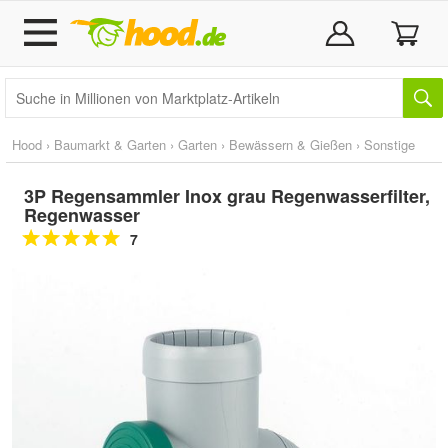
Hood
›
Baumarkt & Garten
›
Garten
›
Bewässern & Gießen
›
Sonstige
3P Regensammler Inox grau Regenwasserfilter,
Regenwasser
7