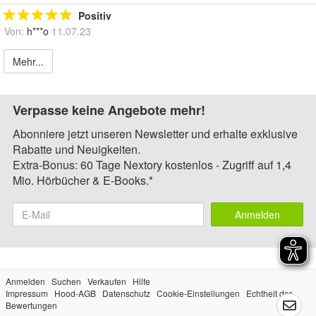
Positiv
Von:
h***o
11.07.23
Mehr...
Verpasse keine Angebote mehr!
Abonniere jetzt unseren Newsletter und erhalte exklusive
Rabatte und Neuigkeiten.
Extra-Bonus: 60 Tage Nextory kostenlos - Zugriff auf 1,4
Mio. Hörbücher & E-Books.*
Anmelden
Anmelden
Suchen
Verkaufen
Hilfe
Impressum
Hood-AGB
Datenschutz
Cookie-Einstellungen
Echtheit der
Bewertungen