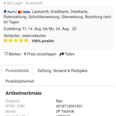
4
Auf Lager
5
 verkauft
, Lastschrift, Kreditkarte, Debitkarte,
Ratenzahlung, Sofortüberweisung, Überweisung, Bezahlung nach
30 Tagen
Zustellung:
Fr, 14. Aug. bis Mo, 24. Aug.
Verkäufer:
zisternekaufen
100% positiv
Merken
Preis vorschlagen
Teilen
Produktdetails
Zahlung, Versand & Rückgabe
Produktsicherheit
Artikelmerkmale
Zustand:
Neu
GTIN / EAN:
4018712001631
Marke:
3P Technik