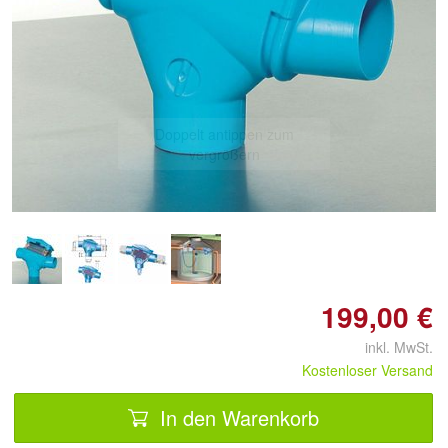
Doppelt antippen zum
vergrößern
199,00 €
inkl. MwSt.
Kostenloser Versand
In den Warenkorb