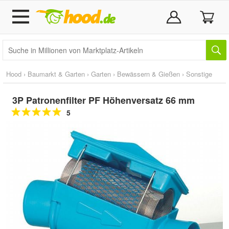
Hood
›
Baumarkt & Garten
›
Garten
›
Bewässern & Gießen
›
Sonstige
3P Patronenfilter PF Höhenversatz 66 mm
5