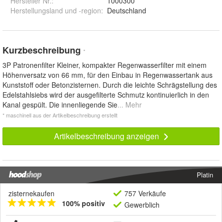
Hersteller Nr.:
1000300
Herstellungsland und -region
:
Deutschland
Kurzbeschreibung
*
3P Patronenfilter Kleiner, kompakter Regenwasserfilter mit einem
Höhenversatz von 66 mm, für den Einbau in Regenwassertank aus
Kunststoff oder Betonzisternen. Durch die leichte Schrägstellung des
Edelstahlsiebs wird der ausgefilterte Schmutz kontinuierlich in den
Kanal gespült. Die innenliegende Sie
... Mehr
* maschinell aus der Artikelbeschreibung erstellt
Artikelbeschreibung anzeigen
Platin
zisternekaufen
757 Verkäufe
100% positiv
Gewerblich