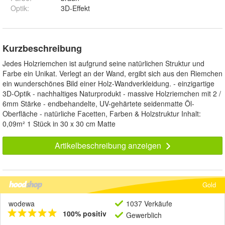
Optik
:
3D-Effekt
Kurzbeschreibung
Jedes Holzriemchen ist aufgrund seine natürlichen Struktur und
Farbe ein Unikat. Verlegt an der Wand, ergibt sich aus den Riemchen
ein wunderschönes Bild einer Holz-Wandverkleidung. - einzigartige
3D-Optik - nachhaltiges Naturprodukt - massive Holzriemchen mit 2 /
6mm Stärke - endbehandelte, UV-gehärtete seidenmatte Öl-
Oberfläche - natürliche Facetten, Farben & Holzstruktur Inhalt:
0,09m² 1 Stück in 30 x 30 cm Matte
Artikelbeschreibung anzeigen
Gold
wodewa
1037 Verkäufe
100% positiv
Gewerblich