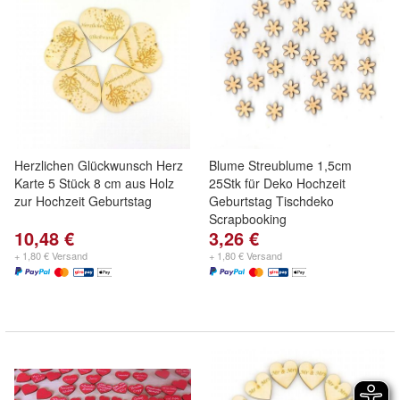
Herzlichen Glückwunsch Herz
Blume Streublume 1,5cm
Karte 5 Stück 8 cm aus Holz
25Stk für Deko Hochzeit
zur Hochzeit Geburtstag
Geburtstag Tischdeko
Scrapbooking
10,48 €
3,26 €
+ 1,80 € Versand
+ 1,80 € Versand