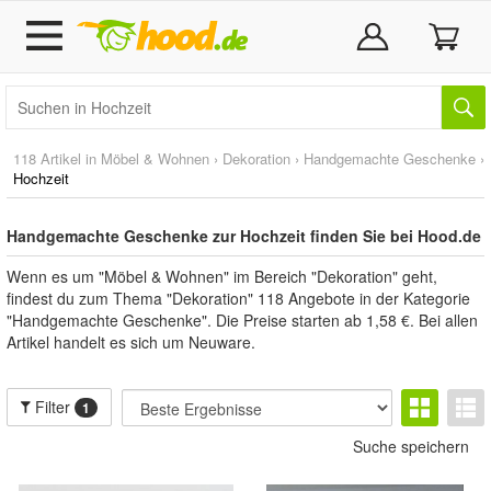
118 Artikel in
Möbel & Wohnen
›
Dekoration
›
Handgemachte Geschenke
›
Hochzeit
Handgemachte Geschenke zur Hochzeit finden Sie bei Hood.de
Wenn es um "Möbel & Wohnen" im Bereich "Dekoration" geht,
findest du zum Thema "Dekoration" 118 Angebote in der Kategorie
"Handgemachte Geschenke". Die Preise starten ab 1,58 €. Bei allen
Artikel handelt es sich um Neuware.
Filter
1
Suche speichern