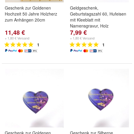
Geschenk zur Goldenen
Geldgeschenk,
Hochzeit 50 Jahre Holzherz
Geburtstagszahl 60, Hufeisen
zum Anhängen 20cm
mit Kleeblatt mit
Namensgravur, Holz
11,48 €
7,99 €
+ 1,80 € Versand
+ 1,80 € Versand
1
1
Geschenk zur Goldenen
Geschenk zur Silberne