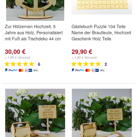
Zur Hölzernen Hochzeit, 5
Gästebuch Puzzle 104 Teile
Jahre aus Holz, Personalisiert
Name der Brautleute, Hochzeit
mit Fuß als Tischdeko 44 cm
Geschenk Holz Teile
30,00 €
29,90 €
+ 1,80 € Versand
+ 1,80 € Versand
6
2