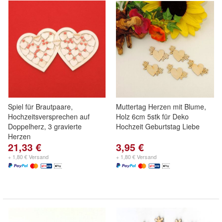
Spiel für Brautpaare,
Muttertag Herzen mit Blume,
Hochzeitsversprechen auf
Holz 6cm 5stk für Deko
Doppelherz, 3 gravierte
Hochzeit Geburtstag Liebe
Herzen
21,33 €
3,95 €
+ 1,80 € Versand
+ 1,80 € Versand