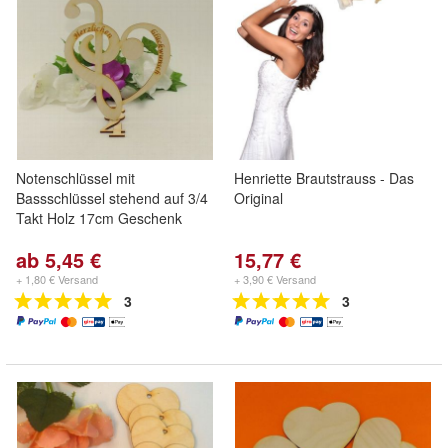
Notenschlüssel mit
Henriette Brautstrauss - Das
Bassschlüssel stehend auf 3/4
Original
Takt Holz 17cm Geschenk
ab 5,45 €
15,77 €
+ 1,80 € Versand
+ 3,90 € Versand
3
3