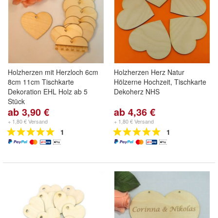
Holzherzen mit Herzloch 6cm
Holzherzen Herz Natur
8cm 11cm Tischkarte
Hölzerne Hochzeit, Tischkarte
Dekoration EHL Holz ab 5
Dekoherz NHS
Stück
ab 3,90 €
ab 4,36 €
+ 1,80 € Versand
+ 1,80 € Versand
1
1