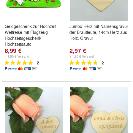
Geldgeschenk zur Hochzeit
Jumbo Herz mit Namensgravur
Weltreise mit Flugzeug
der Brautleute, 14cm Herz aus
Hochzeitsgeschenk
Holz, Gravur
Hochzeitsauto
8,99 €
2,97 €
+ 1,80 € Versand
+ 1,80 € Versand
2
2