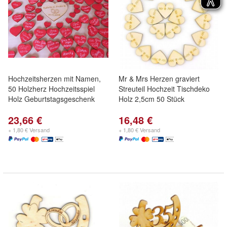
Hochzeitsherzen mit Namen,
Mr & Mrs Herzen graviert
50 Holzherz Hochzeitsspiel
Streuteil Hochzeit Tischdeko
Holz Geburtstagsgeschenk
Holz 2,5cm 50 Stück
23,66 €
16,48 €
+ 1,80 € Versand
+ 1,80 € Versand