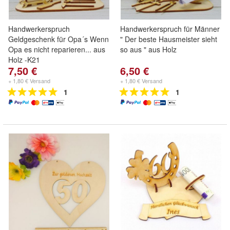
Handwerkerspruch
Handwerkerspruch für Männer
Geldgeschenk für Opa´s Wenn
" Der beste Hausmeister sieht
Opa es nicht reparieren... aus
so aus " aus Holz
Holz -K21
7,50 €
6,50 €
+ 1,80 € Versand
+ 1,80 € Versand
1
1