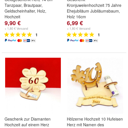
Tanzpaar, Brautpaar,
Kronjuwelenhochzeit 75 Jahre
Geldscheinhalter, Holz,
Ehejubiläum Jubiläumsbaum,
Hochzeit
Holz 16cm
9,90 €
6,99 €
+ 1,80 € Versand
+ 1,80 € Versand
1
1
Geschenk zur Diamanten
Hölzerne Hochzeit 10 Hufeisen
Hochzeit auf einem Herz
Herz mit Namen des