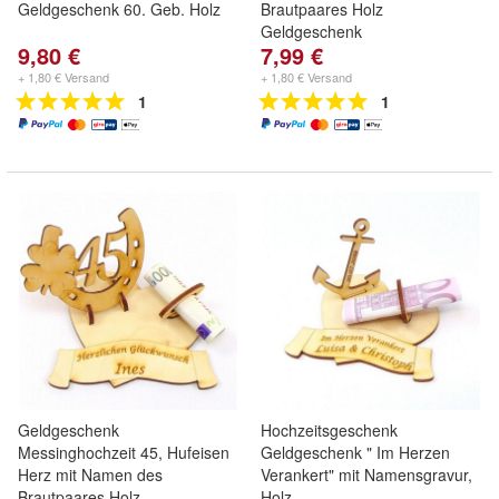
Geldgeschenk 60. Geb. Holz
Brautpaares Holz
Geldgeschenk
9,80 €
7,99 €
+ 1,80 € Versand
+ 1,80 € Versand
1
1
Geldgeschenk
Hochzeitsgeschenk
Messinghochzeit 45, Hufeisen
Geldgeschenk " Im Herzen
Herz mit Namen des
Verankert" mit Namensgravur,
Brautpaares Holz
Holz