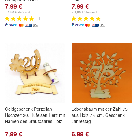
7,99 €
7,99 €
+ 1,80 € Versand
+ 1,80 € Versand
1
1
Geldgeschenk Porzellan
Lebensbaum mit der Zahl 75
Hochzeit 20, Hufeisen Herz mit
aus Holz ,16 cm, Geschenk
Namen des Brautpaares Holz
Jahrestag
7,99 €
6,99 €