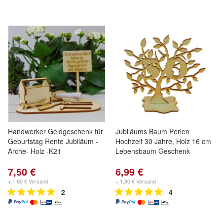
Handwerker Geldgeschenk für
Jubiläums Baum Perlen
Geburtstag Rente Jubiläum -
Hochzeit 30 Jahre, Holz 16 cm
Arche- Holz -K21
Lebensbaum Geschenk
7,50 €
6,99 €
+ 1,80 € Versand
+ 1,80 € Versand
2
4