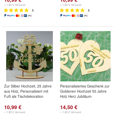
+ 1,80 € Versand
+ 1,80 € Versand
1
1
Zur Silber Hochzeit, 25 Jahre
Personalisiertes Geschenk zur
aus Holz, Personalisiert mit
Goldenen Hochzeit 50 Jahre
Fuß als Tischdekoration
Holz Herz Jubiläum
10,99 €
14,50 €
+ 1,80 € Versand
+ 1,80 € Versand