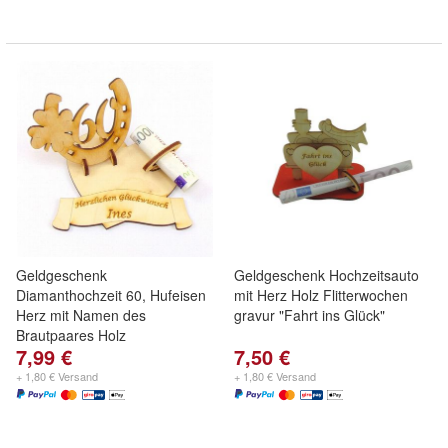
Geldgeschenk
Geldgeschenk Hochzeitsauto
Diamanthochzeit 60, Hufeisen
mit Herz Holz Flitterwochen
Herz mit Namen des
gravur "Fahrt ins Glück"
Brautpaares Holz
7,99 €
7,50 €
+ 1,80 € Versand
+ 1,80 € Versand