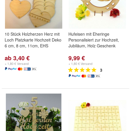
10 Stück Holzherzen Herz mit
Hufeisen mit Eheringe
Loch Platzkarte Hochzeit Deko
Personalisiert zur Hochzeit,
6 cm, 8 cm, 11cm, EHS
Jubiläum, Holz Geschenk
ab 3,40 €
9,99 €
+ 1,80 € Versand
+ 1,80 € Versand
3