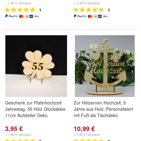
+ 1,80 € Versand
+ 1,80 € Versand
1
1
Geschenk zur Platinhochzeit
Zur Hölzernen Hochzeit, 5
Jahrestag, 55 Holz Glücksklee
Jahre aus Holz, Personalisiert
11cm Aufsteller Deko
mit Fuß als Tischdeko
3,95 €
10,99 €
+ 1,80 € Versand
+ 1,80 € Versand