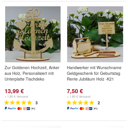
Zur Goldenen Hochzeit, Anker
Handwerker mit Wunschname
aus Holz, Personalisiert mit
Geldgeschenk für Geburtstag
Unterplatte Tischdeko
Rente Jubiläum Holz -K21
13,99 €
7,50 €
+ 1,80 € Versand
+ 1,80 € Versand
3
2