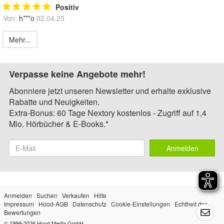
Positiv
Von:
h***o
02.04.25
Mehr...
Verpasse keine Angebote mehr!
Abonniere jetzt unseren Newsletter und erhalte exklusive
Rabatte und Neuigkeiten.
Extra-Bonus: 60 Tage Nextory kostenlos - Zugriff auf 1,4
Mio. Hörbücher & E-Books.*
Anmelden
Anmelden
Suchen
Verkaufen
Hilfe
Impressum
Hood-AGB
Datenschutz
Cookie-Einstellungen
Echtheit der
Bewertungen
© 1999-2026
Hood Media GmbH