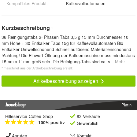
Kompatibles Produkt
:
Kaffeevollautomaten
Kurzbeschreibung
*
36 Reinigungstabs 2- Phasen Tabs 3,5 g 15 mm Durchmesser 10
mm Höhe + 30 Entkalker Tabs 15g für Kaffeevollautomaten Bio
Entkalker Umweltschonend Schnell auflösend Materialienschonend
!Achtung! Die Einwurf-Öffnung der Kaffeemaschine muss mindestens
15mm x 11mm groß sein. Die Reinigung-Tabs sind ca. s
... Mehr
* maschinell aus der Artikelbeschreibung erstellt
Artikelbeschreibung anzeigen
Platin
Hilleservice-Coffee-Shop
83 Verkäufe
100% positiv
Gewerblich
Anrufen
Kontakt