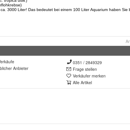
Ar
erkäufe
0351 / 2849329
lich
er Anbieter
Frage stellen
Verkäufer merken
Alle Artikel