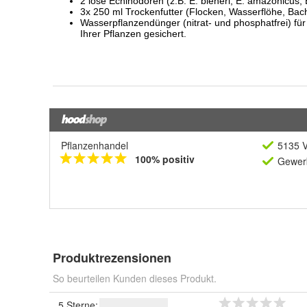
Pflanzenhandel
5135 V
100% positiv
Gewerb
Produktrezensionen
So beurteilen Kunden dieses Produkt.
5 Sterne: