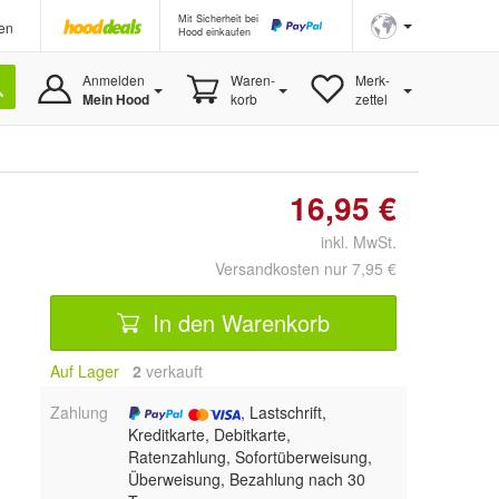
Mit Sicherheit bei
en
Hood einkaufen
Anmelden
Waren-
Merk-
Mein Hood
korb
zettel
16,95 €
inkl. MwSt.
Versandkosten nur 7,95 €
In den Warenkorb
Auf Lager
2
 verkauft
Zahlung
, Lastschrift,
Kreditkarte, Debitkarte,
Ratenzahlung, Sofortüberweisung,
Überweisung, Bezahlung nach 30