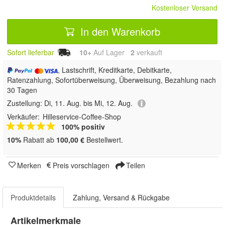
Kostenloser Versand
In den Warenkorb
Sofort lieferbar
10+
Auf Lager
2
 verkauft
, Lastschrift, Kreditkarte, Debitkarte,
Ratenzahlung, Sofortüberweisung, Überweisung, Bezahlung nach
30 Tagen
Zustellung:
Di, 11. Aug. bis Mi, 12. Aug.
Verkäufer:
Hilleservice-Coffee-Shop
100% positiv
10%
Rabatt ab
100,00 €
Bestellwert.
Merken
Preis vorschlagen
Teilen
Produktdetails
Zahlung, Versand & Rückgabe
Artikelmerkmale