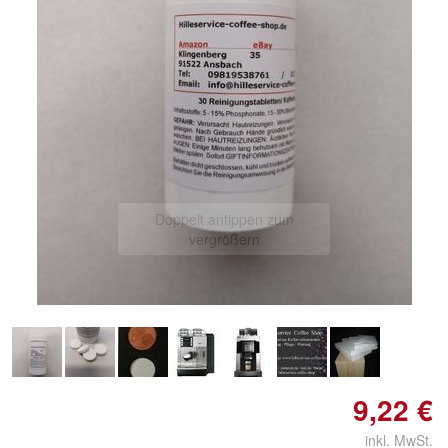
Doppelt antippen zum
vergrößern
9,22 €
inkl. MwSt.