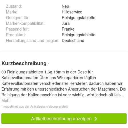
Zustand:
Neu
Marke:
Hilleservice
Geeignet für
:
Reinigungstablette
Markenkompatibilität
:
Jura
Passend für
:
Franke
Produktart
:
Reinigungstablette
Herstellungsland und -region
:
Deutschland
Kurzbeschreibung
*
30 Reinigungstabletten 1,6g 18mm in der Dose für
Kaffeevollautomaten Über uns Wir reparieren täglich
Kaffeevollautomaten verschiedenster Hersteller, dadurch haben wir
Erfahrung mit den unterschiedlichen Ansprüchen der Maschinen. Die
Reinigung der Kaffeemaschine ist sehr wichtig, wird jedoch oft fals
...
Mehr
* maschinell aus der Artikelbeschreibung erstellt
Artikelbeschreibung anzeigen