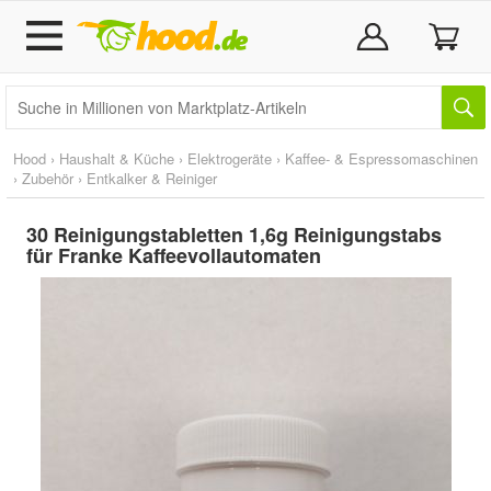
Hood
›
Haushalt & Küche
›
Elektrogeräte
›
Kaffee- & Espressomaschinen
›
Zubehör
›
Entkalker & Reiniger
30 Reinigungstabletten 1,6g Reinigungstabs
für Franke Kaffeevollautomaten