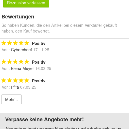
Rezension verfassen
Bewertungen
So haben Kunden, die den Artikel bei diesem Verkäufer gekauft
haben, den Kauf bewertet.
Positiv
Von:
Cybercheef
17.11.25
Positiv
Von:
Elena Meyer
16.03.25
Positiv
Von:
r***a
07.03.25
Mehr...
Verpasse keine Angebote mehr!
Abonniere jetzt unseren Newsletter und erhalte exklusive