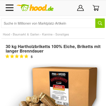
Hood
›
Baumarkt & Garten
›
Kamine
›
Sonstiges
30 kg Hartholzbriketts 100% Eiche, Briketts mit
langer Brenndauer
5