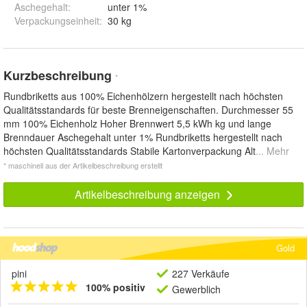
Aschegehalt
:
unter 1%
Verpackungseinheit
:
30 kg
Kurzbeschreibung
*
Rundbriketts aus 100% Eichenhölzern hergestellt nach höchsten
Qualitätsstandards für beste Brenneigenschaften. Durchmesser 55
mm 100% Eichenholz Hoher Brennwert 5,5 kWh kg und lange
Brenndauer Aschegehalt unter 1% Rundbriketts hergestellt nach
höchsten Qualitätsstandards Stabile Kartonverpackung Alt
... Mehr
* maschinell aus der Artikelbeschreibung erstellt
Artikelbeschreibung anzeigen
Gold
pini
227 Verkäufe
100% positiv
Gewerblich