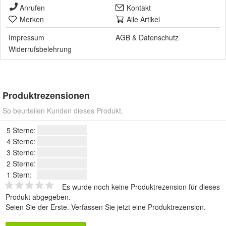
Anrufen
Kontakt
Merken
Alle Artikel
Impressum
AGB
&
Datenschutz
Widerrufsbelehrung
Produktrezensionen
So beurteilen Kunden dieses Produkt.
5 Sterne:
4 Sterne:
3 Sterne:
2 Sterne:
1 Stern:
Es wurde noch keine Produktrezension für dieses
Produkt abgegeben.
Seien Sie der Erste.
Verfassen Sie jetzt eine Produktrezension
.