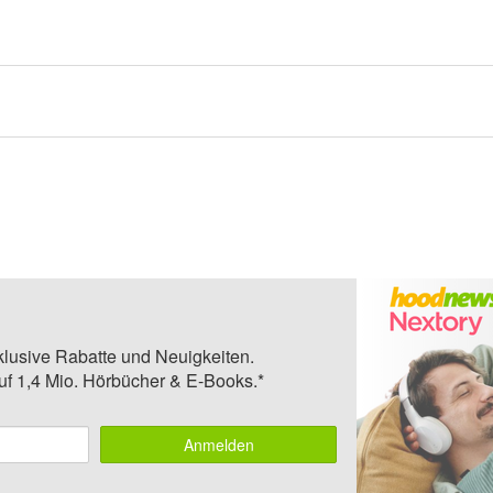
klusive Rabatte und Neuigkeiten.
auf 1,4 Mio. Hörbücher & E-Books.*
Anmelden