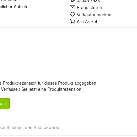
02045 7533
lich
er Anbieter
Frage stellen
Verkäufer merken
Alle Artikel
e Produktrezension für dieses Produkt abgegeben.
.
Verfassen Sie jetzt eine Produktrezension
.
sen
kauft haben, den Kauf bewertet.