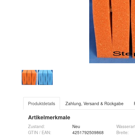
Produktdetails
Zahlung, Versand & Rückgabe
Artikelmerkmale
Zustand:
Neu
Wasserar
GTIN / EAN:
4251792509868
Breite
: