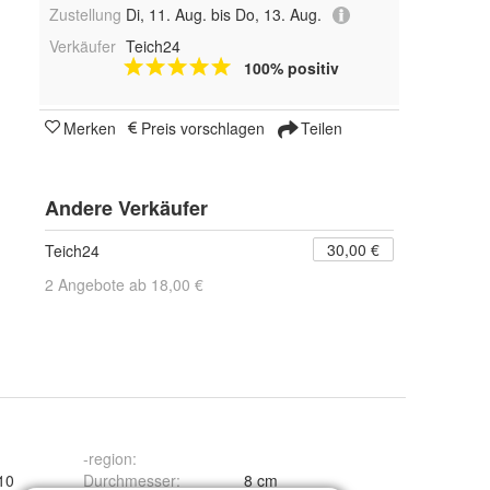
Zustellung
Di, 11. Aug. bis Do, 13. Aug.
Verkäufer
Teich24
100% positiv
Merken
Preis vorschlagen
Teilen
Andere Verkäufer
30,00 €
Teich24
2 Angebote ab 18,00 €
-region
:
 10
Durchmesser
:
8 cm