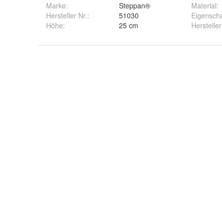
Marke:
Steppan®
Material
:
Hersteller Nr.:
51030
Eigensch
Höhe
:
25 cm
Hersteller