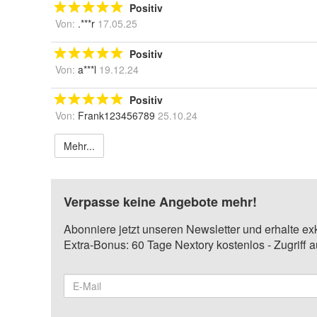
Positiv
Von:
.***r
17.05.25
Positiv
Von:
a***l
19.12.24
Positiv
Von:
Frank123456789
25.10.24
Mehr...
Verpasse keine Angebote mehr!
Abonniere jetzt unseren Newsletter und erhalte ex
Extra-Bonus: 60 Tage Nextory kostenlos - Zugriff 